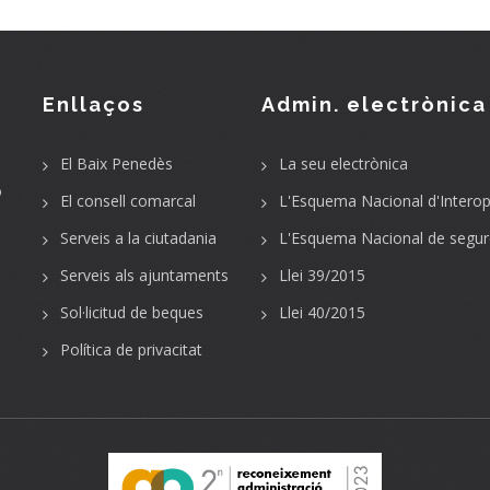
Enllaços
Admin. electrònica
El Baix Penedès
La seu electrònica
o
El consell comarcal
L'Esquema Nacional d'Interope
Serveis a la ciutadania
L'Esquema Nacional de segur
Serveis als ajuntaments
Llei 39/2015
Sol·licitud de beques
Llei 40/2015
Política de privacitat