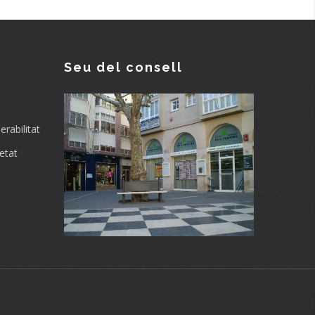
Seu del consell
rabilitat
etat