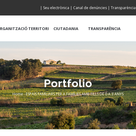
|
Seu electrònica
|
Canal de denúncies
|
Transparència
RGANITZACIÓ
TERRITORI
CIUTADANIA
TRANSPARÈNCIA
Portfolio
Home
-
ESPAIS FAMILIARS PER A FAMÍLIES AMB FILLS DE 0 A 3 ANYS
Breadcrumb