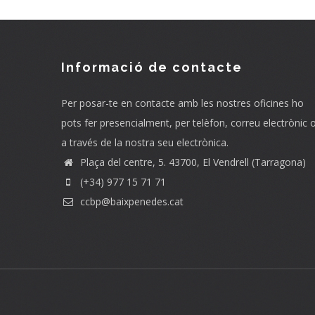
Informació de contacte
Per posar-te en contacte amb les nostres oficines ho
pots fer presencialment, per telèfon, correu electrònic 
a través de la nostra seu electrònica.
Plaça del centre, 5. 43700, El Vendrell (Tarragona)
(+34) 977 15 71 71
ccbp@baixpenedes.cat