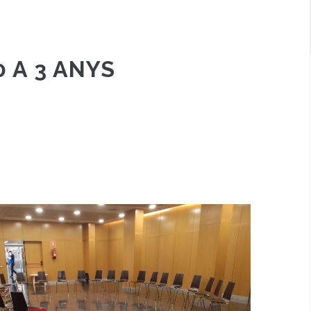
0 A 3 ANYS