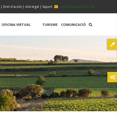
|
Dret d'accés
|
Avís legal
|
Suport
ccbp@baixpenedes.cat
OFICINA VIRTUAL
TURISME
COMUNICACIÓ