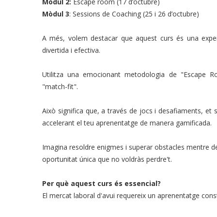
Mòdul 2:
Escape room (17 d’octubre)
Mòdul 3
: Sessions de Coaching (25 i 26 d’octubre)
A més, volem destacar que aquest curs és una expe
divertida i efectiva.
Utilitza una emocionant metodologia de "Escape 
"match-fit".
Això significa que, a través de jocs i desafiaments, et
accelerant el teu aprenentatge de manera gamificada.
Imagina resoldre enigmes i superar obstacles mentre des
oportunitat única que no voldràs perdre't.
Per què aquest curs és essencial?
El mercat laboral d'avui requereix un aprenentatge consta