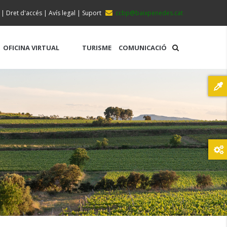
|
Dret d'accés
|
Avís legal
|
Suport
ccbp@baixpenedes.cat
OFICINA VIRTUAL
TURISME
COMUNICACIÓ