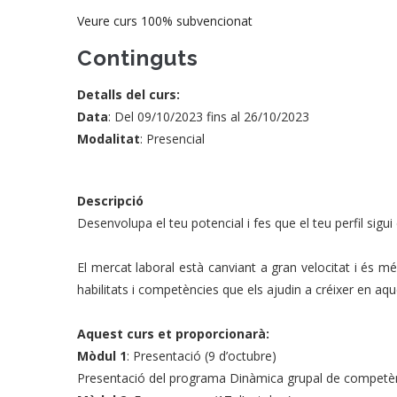
Veure curs 100% subvencionat
Continguts
Detalls del curs:
Data
: Del 09/10/2023 fins al 26/10/2023
Modalitat
: Presencial
Descripció
Desenvolupa el teu potencial i fes que el teu perfil sigu
El mercat laboral està canviant a gran velocitat i és
habilitats i competències que els ajudin a créixer en a
Aquest curs et proporcionarà:
Mòdul 1
: Presentació (9 d’octubre)
Presentació del programa Dinàmica grupal de competè