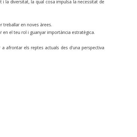
la diversitat, la qual cosa impulsa la necessitat de
r treballar en noves àrees.
xer en el teu rol i guanyar importància estratègica.
 a afrontar els reptes actuals des d'una perspectiva