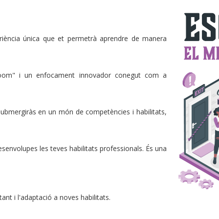
riència única que et permetrà aprendre de manera
Room" i un enfocament innovador conegut com a
 submergiràs en un món de competències i habilitats,
envolupes les teves habilitats professionals. És una
nt i l'adaptació a noves habilitats.