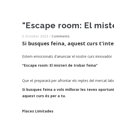
"Escape room: El miste
5 October 2023
/
Comments
Si busques feina, aquest curs t'int
Estem emocionats d'anunciar el nostre curs innovador
"Escape room: El misteri de trobar feina"
Que et prepararà per afrontar els reptes del mercat labo
Si busques feina o vols millorar les teves oportun
aquest curs és per a tu.
Places Limitades