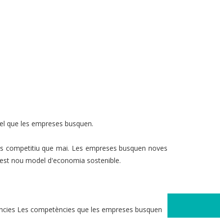
i el que les empreses busquen.
 més competitiu que mai. Les empreses busquen noves
quest nou model d'economia sostenible.
ncies Les competències que les empreses busquen