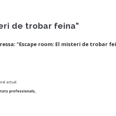
ri de trobar feina"
eressa: "Escape room: El misteri de trobar fe
ral actual.
itats professionals,