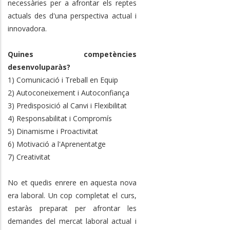
necessàries per a afrontar els reptes
actuals des d'una perspectiva actual i
innovadora.
Quines competències
desenvoluparàs?
1) Comunicació i Treball en Equip
2) Autoconeixement i Autoconfiança
3) Predisposició al Canvi i Flexibilitat
4) Responsabilitat i Compromís
5) Dinamisme i Proactivitat
6) Motivació a l'Aprenentatge
7) Creativitat
No et quedis enrere en aquesta nova
era laboral. Un cop completat el curs,
estaràs preparat per afrontar les
demandes del mercat laboral actual i