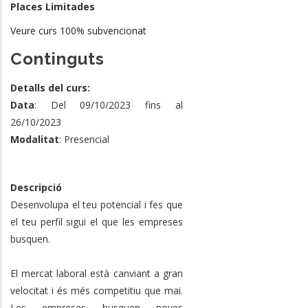
Places Limitades
Veure curs 100% subvencionat
Continguts
Detalls del curs:
Data
: Del 09/10/2023 fins al
26/10/2023
Modalitat
: Presencial
Descripció
Desenvolupa el teu potencial i fes que
el teu perfil sigui el que les empreses
busquen.
El mercat laboral està canviant a gran
velocitat i és més competitiu que mai.
Les empreses busquen noves