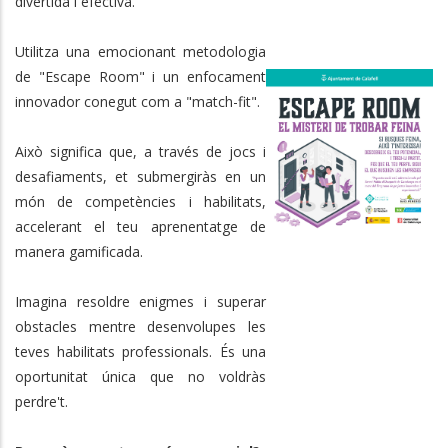
divertida i efectiva.
Utilitza una emocionant metodologia
de "Escape Room" i un enfocament
innovador conegut com a "match-fit".
Això significa que, a través de jocs i
desafiaments, et submergiràs en un
món de competències i habilitats,
accelerant el teu aprenentatge de
manera gamificada.
Imagina resoldre enigmes i superar
obstacles mentre desenvolupes les
teves habilitats professionals. És una
oportunitat única que no voldràs
perdre't.