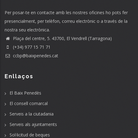
Per posar-te en contacte amb les nostres oficines ho pots fer
presencialment, per telèfon, correu electrònic o a través de la
nostra seu electrònica.
Plaça del centre, 5. 43700, El Vendrell (Tarragona)
(+34) 977 15 71 71
ccbp@baixpenedes.cat
Enllaços
El Baix Penedès
El consell comarcal
Serveis a la ciutadania
Serveis als ajuntaments
Sol·licitud de beques