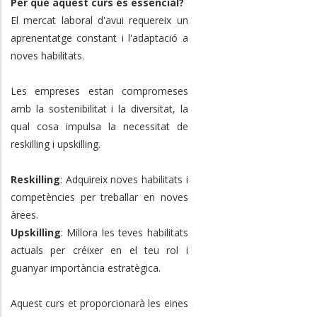
Per què aquest curs és essencial?
El mercat laboral d'avui requereix un
aprenentatge constant i l'adaptació a
noves habilitats.
Les empreses estan compromeses
amb la sostenibilitat i la diversitat, la
qual cosa impulsa la necessitat de
reskilling i upskilling.
Reskilling
: Adquireix noves habilitats i
competències per treballar en noves
àrees.
Upskilling
: Millora les teves habilitats
actuals per créixer en el teu rol i
guanyar importància estratègica.
Aquest curs et proporcionarà les eines