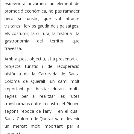
esdevindrà novament un element de
promoció econòmica, no pas ramader
però sí turístic, que vol atraure
visitants i fer-los gaudir dels paisatges,
els costums, la cultura, la història i la
gastronomia del territori que
travessa.
Amb aquest objectiu, s’ha presentat el
projecte turístic i de recuperació
històrica de la Carrerada de Santa
Coloma de Queralt, un camí molt
important pel bestiar durant molts
segles per a realitzar les rutes
transhumans entre la costa i el Pirineu
segons l’època de l’any, i en el qual,
Santa Coloma de Queralt va esdevenir
un mercat molt important per a
comerciar.