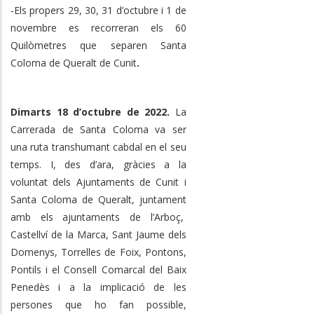
-Els propers 29, 30, 31 d’octubre i 1 de
novembre es recorreran els 60
Quilòmetres que separen Santa
Coloma de Queralt de Cunit
.
Dimarts 18 d’octubre de 2022.
La
Carrerada de Santa Coloma va ser
una ruta transhumant cabdal en el seu
temps. I, des d’ara, gràcies a la
voluntat dels Ajuntaments de Cunit i
Santa Coloma de Queralt, juntament
amb els ajuntaments de l’Arboç,
Castellví de la Marca, Sant Jaume dels
Domenys, Torrelles de Foix, Pontons,
Pontils i el Consell Comarcal del Baix
Penedès i a la implicació de les
persones que ho fan possible,