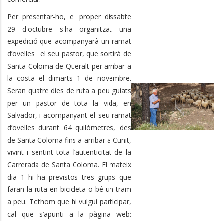
Per presentar-ho, el proper dissabte
29 d'octubre s'ha organitzat una
expedició que acompanyarà un ramat
d’ovelles i el seu pastor, que sortirà de
Santa Coloma de Queralt per arribar a
la costa el dimarts 1 de novembre.
Seran quatre dies de ruta a peu
guiats
per un pastor de tota la vida, en
Salvador, i acompanyant el seu ramat
d’ovelles durant 64 quilòmetres, des
de Santa Coloma fins a arribar a Cunit,
vivint i sentint tota l’autenticitat de la
Carrerada de Santa Coloma.
El mateix
dia 1 hi ha previstos tres grups que
faran la ruta en bicicleta o bé un tram
a peu. Tothom que hi vulgui participar,
cal que s’apunti a la pàgina web: