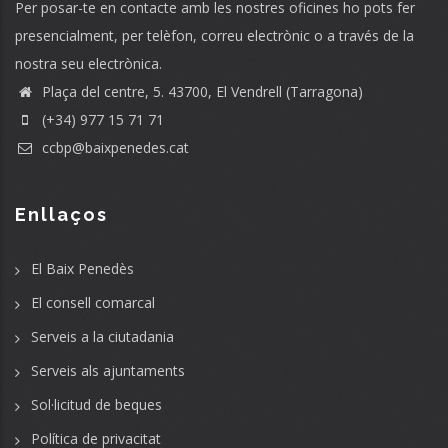
Per posar-te en contacte amb les nostres oficines ho pots fer
presencialment, per telèfon, correu electrònic o a través de la
nostra seu electrònica.
Plaça del centre, 5. 43700, El Vendrell (Tarragona)
(+34) 977 15 71 71
ccbp@baixpenedes.cat
Enllaços
El Baix Penedès
El consell comarcal
Serveis a la ciutadania
Serveis als ajuntaments
Sol·licitud de beques
Política de privacitat