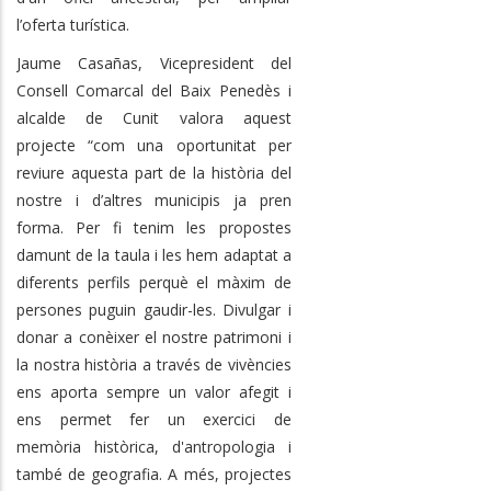
l’oferta turística.
Jaume Casañas, Vicepresident del
Consell Comarcal del Baix Penedès i
alcalde de Cunit valora aquest
projecte “com una oportunitat per
reviure aquesta part de la història del
nostre i d’altres municipis ja pren
forma. Per fi tenim les propostes
damunt de la taula i les hem adaptat a
diferents perfils perquè el màxim de
persones puguin gaudir-les. Divulgar i
donar a conèixer el nostre patrimoni i
la nostra història a través de vivències
ens aporta sempre un valor afegit i
ens permet
fer un exercici de
memòria històrica, d'antropologia i
també de geografia
. A més,
projectes