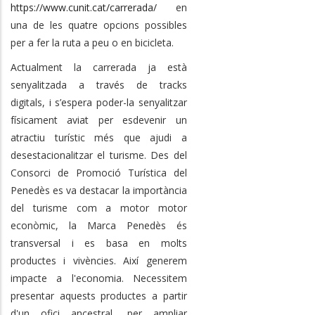
https://www.cunit.cat/carrerada/
en
una de les quatre opcions possibles
per a fer la ruta a peu o en bicicleta.
Actualment la carrerada ja està
senyalitzada a través de tracks
digitals, i s’espera poder-la senyalitzar
físicament aviat per esdevenir un
atractiu turístic més que ajudi a
desestacionalitzar el turisme. Des del
Consorci de Promoció Turística del
Penedès es va destacar la importància
del turisme com a motor motor
econòmic, la Marca Penedès és
transversal i es basa en molts
productes i vivències. Així generem
impacte a l'economia. Necessitem
presentar aquests productes a partir
d'un ofici ancestral, per ampliar