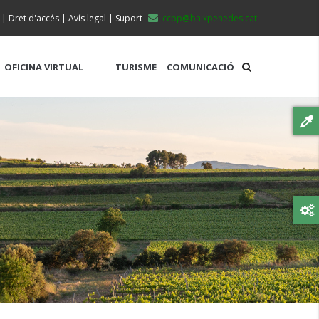
|
Dret d'accés
|
Avís legal
|
Suport
ccbp@baixpenedes.cat
OFICINA VIRTUAL
TURISME
COMUNICACIÓ