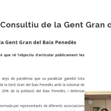
l Consultiu de la Gent Gran
 la Gent Gran del Baix Penedès
ó que té l’objectiu d’articular públicament les
nys de pandèmia que va paralitzar gairebé tota
u de la Gent Gran del Baix Penedès amb la voluntat de
é el 20% de la població del Baix Penedès, i defensar
formada per representants de diferents associacions