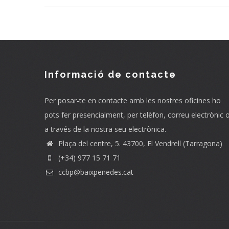
Informació de contacte
Per posar-te en contacte amb les nostres oficines ho
pots fer presencialment, per telèfon, correu electrònic 
a través de la nostra seu electrònica.
Plaça del centre, 5. 43700, El Vendrell (Tarragona)
(+34) 977 15 71 71
ccbp@baixpenedes.cat