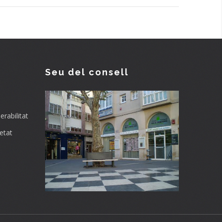
Seu del consell
rabilitat
etat