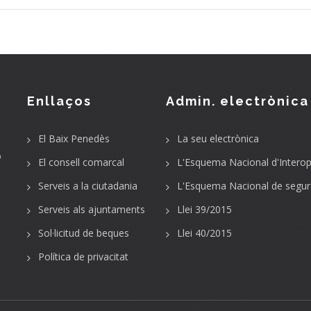
Enllaços
Admin. electrònica
El Baix Penedès
La seu electrònica
o
El consell comarcal
L'Esquema Nacional d'Interope
Serveis a la ciutadania
L'Esquema Nacional de segur
Serveis als ajuntaments
Llei 39/2015
Sol·licitud de beques
Llei 40/2015
Política de privacitat