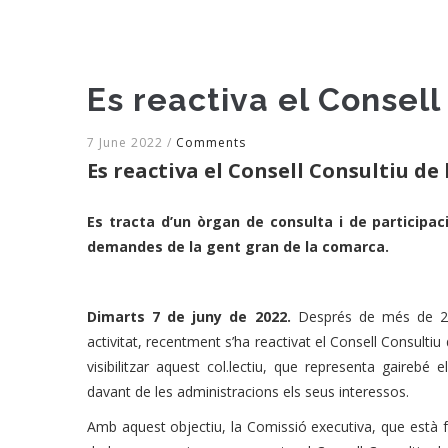
Es reactiva el Consel
7 June 2022
/
Comments
Es reactiva el Consell Consultiu de
Es tracta d’un òrgan de consulta i de participaci
demandes de la gent gran de la comarca
.
Dimarts 7 de juny de 2022.
Després de més de 2 a
activitat, recentment s’ha reactivat el Consell Consulti
visibilitzar aquest col.lectiu, que representa gaireb
davant de les administracions els seus interessos.
Amb aquest objectiu,
la Comissió executiva, que està 