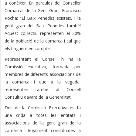
a conèixer. En paraules del Conseller
Comarcal de la Gent Gran, Francisco
Rocha: “El Baix Penedès existeix, i la
gent gran del Baix Penedès també!
Aquest col.lectiu representen el 20%
de la població de la comarca i cal que
els tinguem en compte”.
Representant el Consell, hi ha la
Comissió executiva, formada per
membres de diferents associacions de
la comarca i que a la vegada,
representen també al Consell
Consultiu davant de la Generalitat.
Des d
e la Comissió Executiva es fa
un
a crida a totes les entitats i
associacions de la gent gran de la
comarca legalment constituïdes a