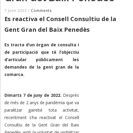
7 June 2022
/
Comments
Es reactiva el Consell Consultiu de la
Gent Gran del Baix Penedès
Es tracta d’un òrgan de consulta i
de participació que té l’objectiu
d’articular públicament les
demandes de la gent gran de la
comarca
.
Dimarts 7 de juny de 2022.
Després
de més de 2 anys de pandèmia que va
paralitzar gairebé tota activitat,
recentment s’ha reactivat el Consell
Consultiu de la Gent Gran del Baix
Penedès amb la voluntat de visibilitzar