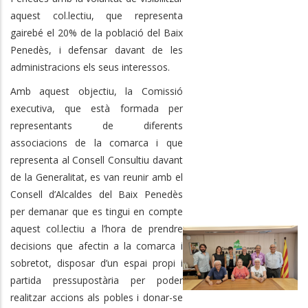
aquest col.lectiu, que representa
gairebé el 20% de la població del Baix
Penedès, i defensar davant de les
administracions els seus interessos.
Amb aquest objectiu,
la Comissió
executiva, que està formada per
representants de diferents
associacions de la comarca i que
representa al Consell Consultiu davant
de la Generalitat,
es van reunir amb el
Consell d’Alcaldes del Baix Penedès
per demanar que es tingui en compte
aquest col.lectiu a l’hora de prendre
decisions que afectin a la comarca i
sobretot, disposar d’un espai propi i
partida pressupostària per poder
realitzar accions als pobles i donar-se