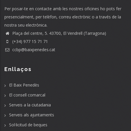
Per posar-te en contacte amb les nostres oficines ho pots fer
presencialment, per telèfon, correu electrònic o a través de la
nostra seu electrònica.
Plaça del centre, 5. 43700, El Vendrell (Tarragona)
(+34) 977 15 71 71
ccbp@baixpenedes.cat
Enllaços
El Baix Penedès
El consell comarcal
Serveis a la ciutadania
Serveis als ajuntaments
Sol·licitud de beques