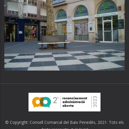
© Copyright:
Consell Comarcal del Baix Penedès
, 2021. Tots els