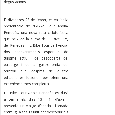
degustacions.
El divendres 23 de febrer, es va fer la
presentació de l’E-Bike Tour Anoia-
Penedès, una nova ruta cicloturística
que neix de la suma de l'E-Bike Day
del Penedès i l'E-Bike Tour de l'Anoia,
dos esdeveniments esportius de
turisme actiu i de descoberta del
paisatge i de la gastronomia del
territori que després de quatre
edicions es fusionen per oferir una
experiència més complerta.
L’E-Bike Tour Anoia-Penedès es durà
a terme els dies 13 i 14 d’abril i
presenta un viatge d’anada i tornada
entre Igualada i Cunit per descobrir els