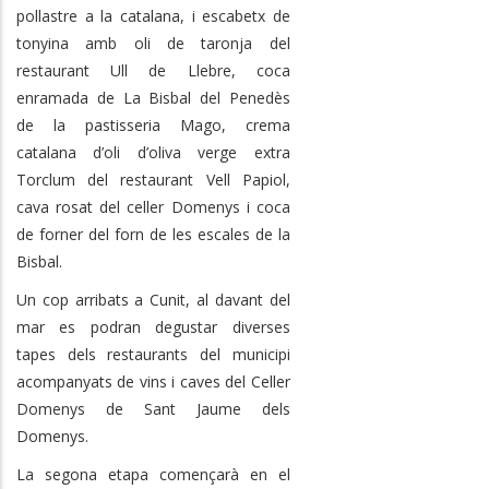
pollastre a la catalana, i escabetx de
tonyina amb oli de taronja del
restaurant Ull de Llebre, coca
enramada de La Bisbal del Penedès
de la pastisseria Mago, crema
catalana d’oli d’oliva verge extra
Torclum del restaurant Vell Papiol,
cava rosat del celler Domenys i coca
de forner del forn de les escales de la
Bisbal.
Un cop arribats a Cunit, al davant del
mar es podran degustar diverses
tapes dels restaurants del municipi
acompanyats de vins i caves del Celler
Domenys de Sant Jaume dels
Domenys.
La segona etapa començarà en el