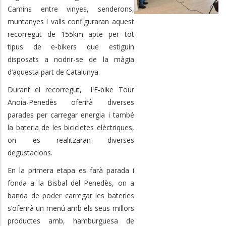
Camins entre vinyes, senderons,
muntanyes i valls configuraran aquest
recorregut de 155km apte per tot
tipus de e-bikers que estiguin
disposats a nodrir-se de la màgia
d’aquesta part de Catalunya.
Durant el recorregut, l'E-bike Tour
Anoia-Penedès oferirà diverses
parades per carregar energia i també
la bateria de les bicicletes elèctriques,
on es realitzaran diverses
degustacions.
En la primera etapa es farà parada i
fonda a la Bisbal del Penedès, on a
banda de poder carregar les bateries
s’oferirà un menú amb els seus millors
productes amb, hamburguesa de