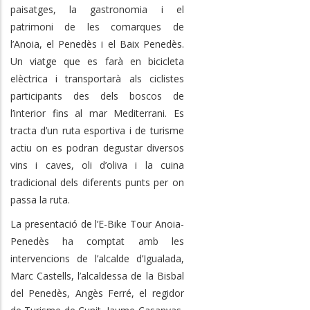
paisatges, la gastronomia i el
patrimoni de les comarques de
l’Anoia, el Penedès i el Baix Penedès.
Un viatge que es farà en bicicleta
elèctrica i transportarà als ciclistes
participants des dels boscos de
l’interior fins al mar Mediterrani. Es
tracta d’un ruta esportiva i de turisme
actiu on es podran degustar diversos
vins i caves, oli d’oliva i la cuina
tradicional dels diferents punts per on
passa la ruta.
La presentació de l’E-Bike Tour Anoia-
Penedès ha comptat amb les
intervencions de l’alcalde d’Igualada,
Marc Castells, l’alcaldessa de la Bisbal
del Penedès, Angès Ferré, el regidor