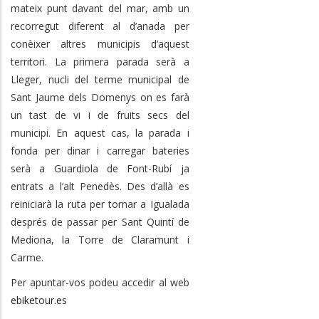
mateix punt davant del mar, amb un
recorregut diferent al d’anada per
conèixer altres municipis d’aquest
territori. La primera parada serà a
Lleger, nucli del terme municipal de
Sant Jaume dels Domenys on es farà
un tast de vi i de fruits secs del
municipi. En aquest cas, la parada i
fonda per dinar i carregar bateries
serà a Guardiola de Font-Rubí ja
entrats a l’alt Penedès. Des d’allà es
reiniciarà la ruta per tornar a Igualada
després de passar per Sant Quintí de
Mediona, la Torre de Claramunt i
Carme.
Per apuntar-vos podeu accedir al web
ebiketour.es