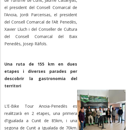
de Turisme de Cunit, Jaume Casanyas,
el president del Consell Comarcal de
l’Anoia, Jordi Parcerisas, el president
del Consell Comarcal de l’Alt Penedès,
Xavier Lluch i del Conseller de Cultura
del Consell Comarcal del Baix
Penedès, Josep Ràfols.
Una ruta de 155 km en dues
etapes i diverses parades per
descobrir la gastronomia del
territori
L’E-Bike Tour Anoia-Penedès es
realitzarà en 2 etapes, una primera
d’Igualada a Cunit de 85km, i una
segona de Cunit a Igualada de 70km.