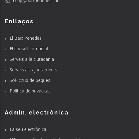
ccbp@baixpenedes.cat
Enllaços
El Baix Penedès
El consell comarcal
Serveis a la ciutadania
Serveis als ajuntaments
Sol·licitud de beques
Política de privacitat
Admin. electrònica
La seu electrònica