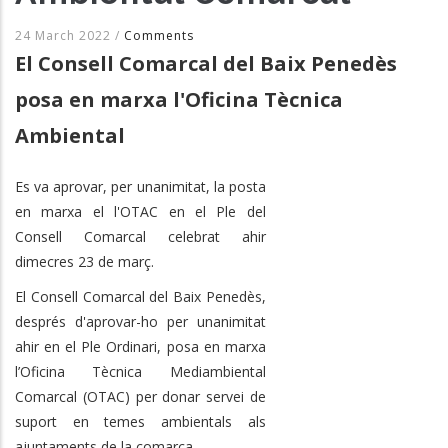
24 March 2022
/
Comments
El Consell Comarcal del Baix Penedès
posa en marxa l'Oficina Tècnica
Ambiental
Es va aprovar, per unanimitat, la posta
en marxa el l'OTAC en el Ple del
Consell Comarcal celebrat ahir
dimecres 23 de març.
El Consell Comarcal del Baix Penedès,
després d'aprovar-ho per unanimitat
ahir en el Ple Ordinari, posa en marxa
l’Oficina Tècnica Mediambiental
Comarcal (OTAC) per donar servei de
suport en temes ambientals als
ajuntaments de la comarca.