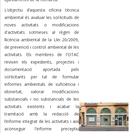
L’objectiu d’aquesta oficina tècnica
ambiental és avaluar les sol·licituds de
noves activitats o modificacions
d'activitats sotmeses al règim de
llicència ambiental de la Llei 20/2009,
de prevenció i control ambiental de les
activitats. Els membres de l'OTAC
revisen els expedients, projectes i
documentació aportada pels
sol·licitants per tal de formular
informes ambientals de suficiència i
idoneïtat, valorar modificacions
substancials i no substancials de les
activitats existents i acabar la
tramitació amb la redacció de
l’informe integrat de les activitats i així
aconseguir l'informe preceptiu