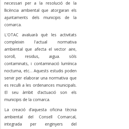
necessari per a la resolució de la
llicència ambiental que atorgaran els
ajuntaments dels municipis de la
comarca.
L'OTAC avaluarà què les activitats
compleixin l'actual normativa
ambiental que afecta el vector aire,
soroll, residus, aigua. sòls
contaminats, i contaminació lumínica
nocturna, etc… Aquests estudis poden
servir per elaborar una normativa que
es reculli a les ordenances municipals.
El seu àmbit d’actuació son els
municipis de la comarca.
La creació d’aquesta oficina tècnia
ambiental del Consell Comarcal,
integrada per enginyers del