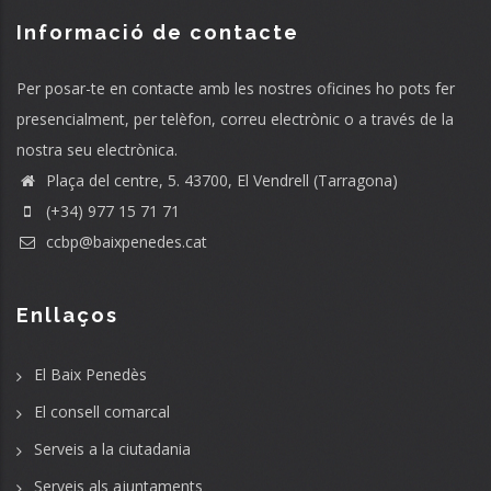
Informació de contacte
Per posar-te en contacte amb les nostres oficines ho pots fer
presencialment, per telèfon, correu electrònic o a través de la
nostra seu electrònica.
Plaça del centre, 5. 43700, El Vendrell (Tarragona)
(+34) 977 15 71 71
ccbp@baixpenedes.cat
Enllaços
El Baix Penedès
El consell comarcal
Serveis a la ciutadania
Serveis als ajuntaments