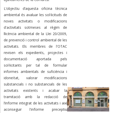
L’objectiu d’aquesta oficina tècnica
ambiental és avaluar les sol·licituds de
noves activitats o modificacions
d'activitats sotmeses al règim de
llicència ambiental de la Llei 20/2009,
de prevenció i control ambiental de les
activitats. Els membres de l'OTAC
revisen els expedients, projectes i
documentació aportada pels
sol·licitants per tal de formular
informes ambientals de suficiència i
idoneïtat, valorar modificacions
substancials i no substancials de les
activitats existents i acabar la
tramitació amb la redacció de
l’informe integrat de les activitats i així
aconseguir l'informe preceptiu