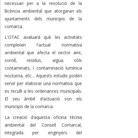
necessari per a la resolució de la
llicència ambiental que atorgaran els
ajuntaments dels municipis de la
comarca.
L'OTAC avaluarà què les activitats
compleixin l'actual normativa
ambiental que afecta el vector aire,
soroll, residus, aigua. sòls
contaminats, i contaminació lumínica
nocturna, etc… Aquests estudis poden
servir per elaborar una normativa que
es reculli a les ordenances municipals.
El seu àmbit d’actuació son els
municipis de la comarca.
La creació d’aquesta oficina tècnia
ambiental del Consell Comarcal,
integrada per enginyers del