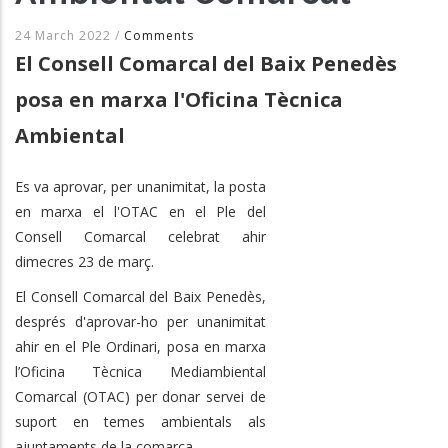
24 March 2022
/
Comments
El Consell Comarcal del Baix Penedès
posa en marxa l'Oficina Tècnica
Ambiental
Es va aprovar, per unanimitat, la posta
en marxa el l'OTAC en el Ple del
Consell Comarcal celebrat ahir
dimecres 23 de març.
El Consell Comarcal del Baix Penedès,
després d'aprovar-ho per unanimitat
ahir en el Ple Ordinari, posa en marxa
l’Oficina Tècnica Mediambiental
Comarcal (OTAC) per donar servei de
suport en temes ambientals als
ajuntaments de la comarca.