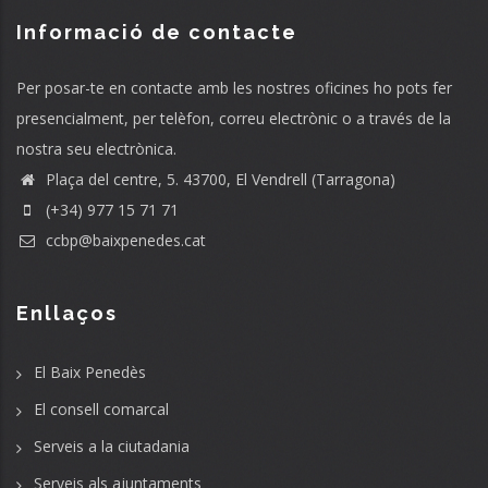
Informació de contacte
Per posar-te en contacte amb les nostres oficines ho pots fer
presencialment, per telèfon, correu electrònic o a través de la
nostra seu electrònica.
Plaça del centre, 5. 43700, El Vendrell (Tarragona)
(+34) 977 15 71 71
ccbp@baixpenedes.cat
Enllaços
El Baix Penedès
El consell comarcal
Serveis a la ciutadania
Serveis als ajuntaments