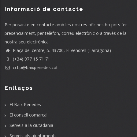
Informació de contacte
Per posar-te en contacte amb les nostres oficines ho pots fer
presencialment, per telèfon, correu electrònic o a través de la
nostra seu electrònica.
Plaça del centre, 5. 43700, El Vendrell (Tarragona)
(+34) 977 15 71 71
ccbp@baixpenedes.cat
Enllaços
El Baix Penedès
El consell comarcal
Serveis a la ciutadania
Serveis als ajuntaments