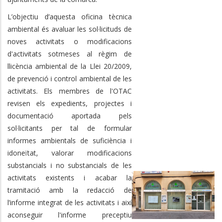
L’objectiu d’aquesta oficina tècnica
ambiental és avaluar les sol·licituds de
noves activitats o modificacions
d'activitats sotmeses al règim de
llicència ambiental de la Llei 20/2009,
de prevenció i control ambiental de les
activitats. Els membres de l'OTAC
revisen els expedients, projectes i
documentació aportada pels
sol·licitants per tal de formular
informes ambientals de suficiència i
idoneïtat, valorar modificacions
substancials i no substancials de les
activitats existents i acabar la
tramitació amb la redacció de
l’informe integrat de les activitats i així
aconseguir l'informe preceptiu