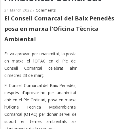
24 March 2022
/
Comments
El Consell Comarcal del Baix Penedès
posa en marxa l'Oficina Tècnica
Ambiental
Es va aprovar, per unanimitat, la posta
en marxa el l'OTAC en el Ple del
Consell Comarcal celebrat ahir
dimecres 23 de març.
El Consell Comarcal del Baix Penedès,
després d'aprovar-ho per unanimitat
ahir en el Ple Ordinari, posa en marxa
l’Oficina Tècnica Mediambiental
Comarcal (OTAC) per donar servei de
suport en temes ambientals als
ajuntaments de la comarca.