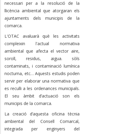
necessari per a la resolució de la
llicència ambiental que atorgaran els
ajuntaments dels municipis de la
comarca.
L'OTAC avaluarà què les activitats
compleixin l'actual normativa
ambiental que afecta el vector aire,
soroll, residus, aigua. sòls
contaminats, i contaminació lumínica
nocturna, etc… Aquests estudis poden
servir per elaborar una normativa que
es reculli a les ordenances municipals.
El seu àmbit d’actuació son els
municipis de la comarca.
La creació d’aquesta oficina tècnia
ambiental del Consell Comarcal,
integrada per enginyers del