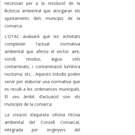
necessari per a la resolució de la
llicència ambiental que atorgaran els
ajuntaments dels municipis de la
comarca.
L'OTAC avaluarà què les activitats
compleixin l'actual normativa
ambiental que afecta el vector aire,
soroll, residus, aigua. sòls
contaminats, i contaminació lumínica
nocturna, etc… Aquests estudis poden
servir per elaborar una normativa que
es reculli a les ordenances municipals.
El seu àmbit d’actuació son els
municipis de la comarca.
La creació d’aquesta oficina tècnia
ambiental del Consell Comarcal,
integrada per enginyers del