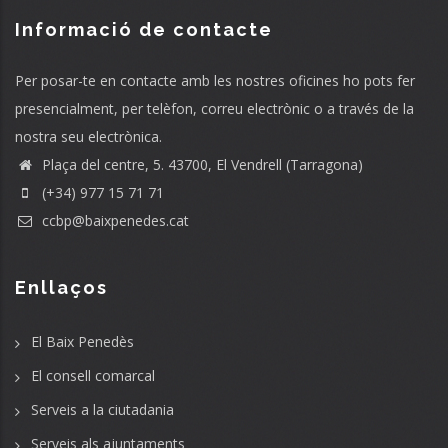
Informació de contacte
Per posar-te en contacte amb les nostres oficines ho pots fer
presencialment, per telèfon, correu electrònic o a través de la
nostra seu electrònica.
Plaça del centre, 5. 43700, El Vendrell (Tarragona)
(+34) 977 15 71 71
ccbp@baixpenedes.cat
Enllaços
El Baix Penedès
El consell comarcal
Serveis a la ciutadania
Serveis als ajuntaments