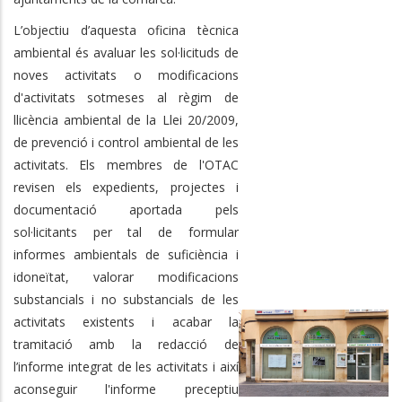
L’objectiu d’aquesta oficina tècnica
ambiental és avaluar les sol·licituds de
noves activitats o modificacions
d'activitats sotmeses al règim de
llicència ambiental de la Llei 20/2009,
de prevenció i control ambiental de les
activitats. Els membres de l'OTAC
revisen els expedients, projectes i
documentació aportada pels
sol·licitants per tal de formular
informes ambientals de suficiència i
idoneïtat, valorar modificacions
substancials i no substancials de les
activitats existents i acabar la
tramitació amb la redacció de
l’informe integrat de les activitats i així
aconseguir l'informe preceptiu