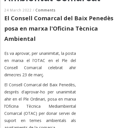
24 March 2022
/
Comments
El Consell Comarcal del Baix Penedès
posa en marxa l'Oficina Tècnica
Ambiental
Es va aprovar, per unanimitat, la posta
en marxa el l'OTAC en el Ple del
Consell Comarcal celebrat ahir
dimecres 23 de març.
El Consell Comarcal del Baix Penedès,
després d'aprovar-ho per unanimitat
ahir en el Ple Ordinari, posa en marxa
l’Oficina Tècnica Mediambiental
Comarcal (OTAC) per donar servei de
suport en temes ambientals als
ajuntaments de la comarca.