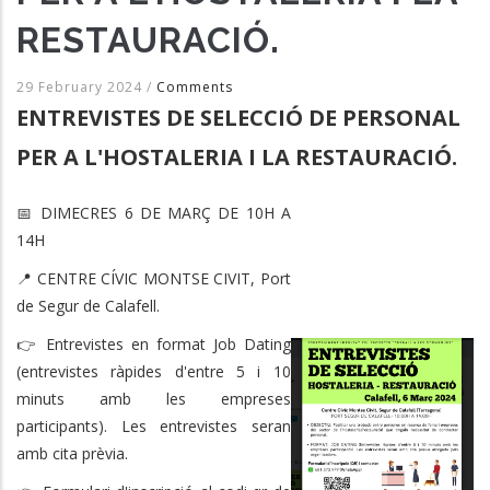
RESTAURACIÓ.
29 February 2024
/
Comments
ENTREVISTES DE SELECCIÓ DE PERSONAL
PER A L'HOSTALERIA I LA RESTAURACIÓ.
📅 DIMECRES 6 DE MARÇ DE 10H A
14H
📍 CENTRE CÍVIC MONTSE CIVIT, Port
de Segur de Calafell.
👉 Entrevistes en format Job Dating
(entrevistes ràpides d'entre 5 i 10
minuts amb les empreses
participants). Les entrevistes seran
amb cita prèvia.