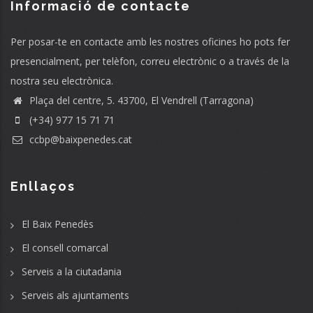
Informació de contacte
Per posar-te en contacte amb les nostres oficines ho pots fer
presencialment, per telèfon, correu electrònic o a través de la
nostra seu electrònica.
Plaça del centre, 5. 43700, El Vendrell (Tarragona)
(+34) 977 15 71 71
ccbp@baixpenedes.cat
Enllaços
El Baix Penedès
El consell comarcal
Serveis a la ciutadania
Serveis als ajuntaments