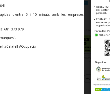
ell.
 ràpides d'entre 5 i 10 minuts amb les empreses
te: 681 373 979.
omarques".
l #Calafell #Ocupació