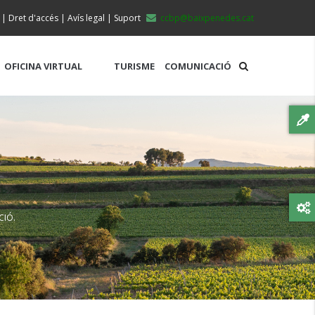
|
Dret d'accés
|
Avís legal
|
Suport
ccbp@baixpenedes.cat
OFICINA VIRTUAL
TURISME
COMUNICACIÓ
CIÓ.