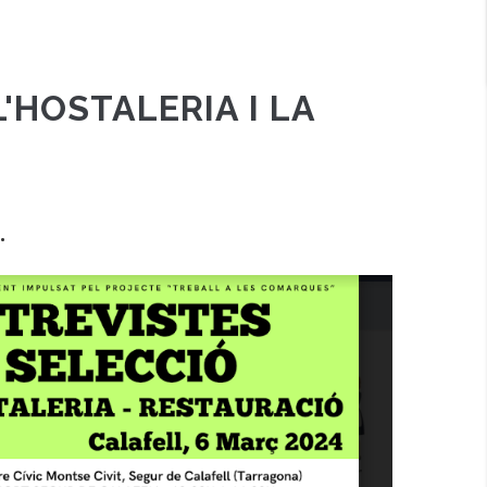
'HOSTALERIA I LA
.