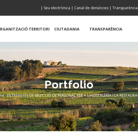
|
Seu electrònica
|
Canal de denúncies
|
Transparència
RGANITZACIÓ
TERRITORI
CIUTADANIA
TRANSPARÈNCIA
Portfolio
me
-
ENTREVISTES DE SELECCIÓ DE PERSONAL PER A L'HOSTALERIA I LA RESTAURA
readcrumb