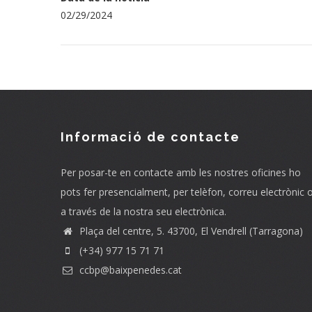
02/29/2024
Informació de contacte
Per posar-te en contacte amb les nostres oficines ho
pots fer presencialment, per telèfon, correu electrònic 
a través de la nostra seu electrònica.
Plaça del centre, 5. 43700, El Vendrell (Tarragona)
(+34) 977 15 71 71
ccbp@baixpenedes.cat