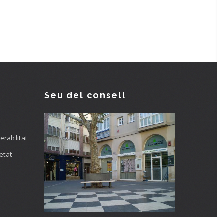
Seu del consell
rabilitat
etat