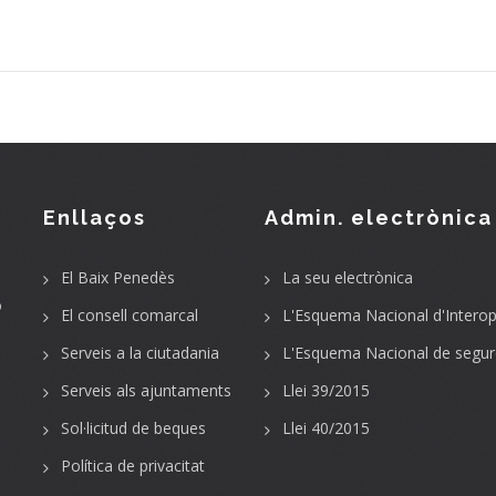
Enllaços
Admin. electrònica
El Baix Penedès
La seu electrònica
o
El consell comarcal
L'Esquema Nacional d'Interope
Serveis a la ciutadania
L'Esquema Nacional de segur
Serveis als ajuntaments
Llei 39/2015
Sol·licitud de beques
Llei 40/2015
Política de privacitat