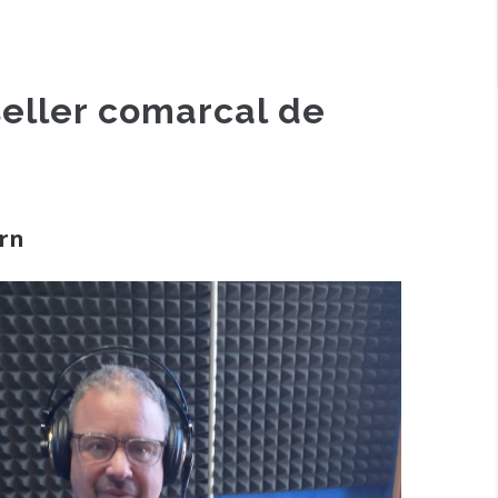
seller comarcal de
ern