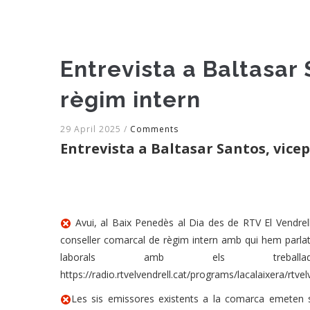
Entrevista a Baltasar
règim intern
29 April 2025
/
Comments
Entrevista a Baltasar Santos, vice
Avui, al Baix Penedès al Dia des de RTV El Vendrell
conseller comarcal de règim intern amb qui hem parlat
laborals amb els treball
https://radio.rtvelvendrell.cat/programs/lacalaixera/r
Les sis emissores existents a la comarca emeten s