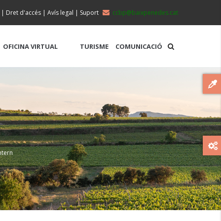
|
Dret d'accés
|
Avís legal
|
Suport
ccbp@baixpenedes.cat
OFICINA VIRTUAL
TURISME
COMUNICACIÓ
ntern