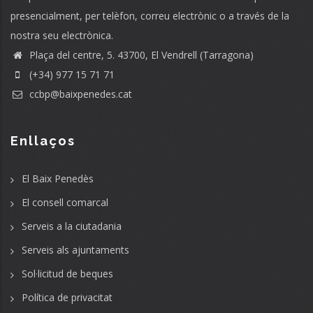
presencialment, per telèfon, correu electrònic o a través de la
nostra seu electrònica.
Plaça del centre, 5. 43700, El Vendrell (Tarragona)
(+34) 977 15 71 71
ccbp@baixpenedes.cat
Enllaços
El Baix Penedès
El consell comarcal
Serveis a la ciutadania
Serveis als ajuntaments
Sol·licitud de beques
Política de privacitat