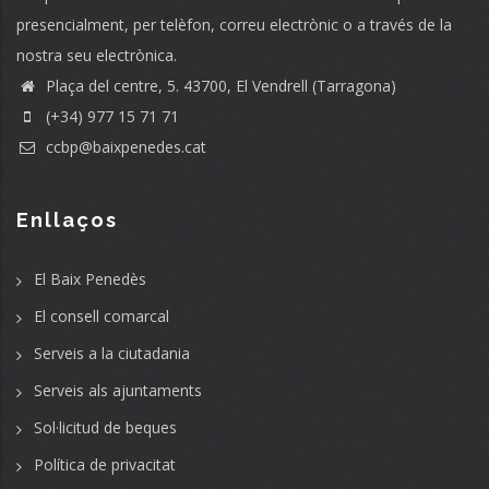
presencialment, per telèfon, correu electrònic o a través de la
nostra seu electrònica.
Plaça del centre, 5. 43700, El Vendrell (Tarragona)
(+34) 977 15 71 71
ccbp@baixpenedes.cat
Enllaços
El Baix Penedès
El consell comarcal
Serveis a la ciutadania
Serveis als ajuntaments
Sol·licitud de beques
Política de privacitat