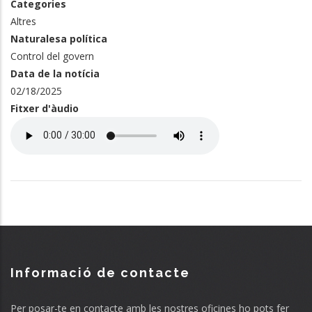
Categories
Altres
Naturalesa política
Control del govern
Data de la notícia
02/18/2025
Fitxer d'àudio
Audio
file
Informació de contacte
Per posar-te en contacte amb les nostres oficines ho pots fer