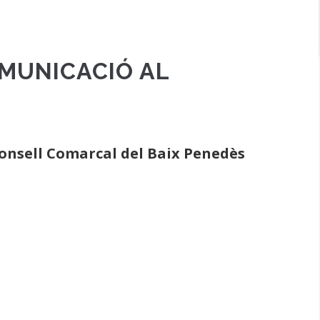
OMUNICACIÓ AL
Consell Comarcal del Baix Penedès