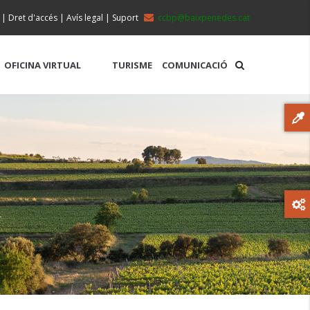
|
Dret d'accés
|
Avís legal
|
Suport
ccbp@baixpenedes.cat
OFICINA VIRTUAL
TURISME
COMUNICACIÓ
L