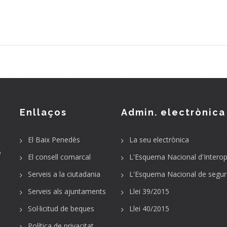
Enllaços
Admin. electrònica
El Baix Penedès
La seu electrònica
o
El consell comarcal
L'Esquema Nacional d'Interope
Serveis a la ciutadania
L'Esquema Nacional de segur
Serveis als ajuntaments
Llei 39/2015
Sol·licitud de beques
Llei 40/2015
Política de privacitat