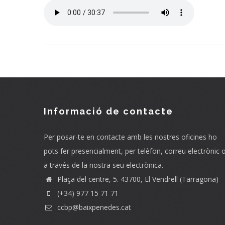
Audio
file
Informació de contacte
Per posar-te en contacte amb les nostres oficines ho
pots fer presencialment, per telèfon, correu electrònic 
a través de la nostra seu electrònica.
Plaça del centre, 5. 43700, El Vendrell (Tarragona)
(+34) 977 15 71 71
ccbp@baixpenedes.cat