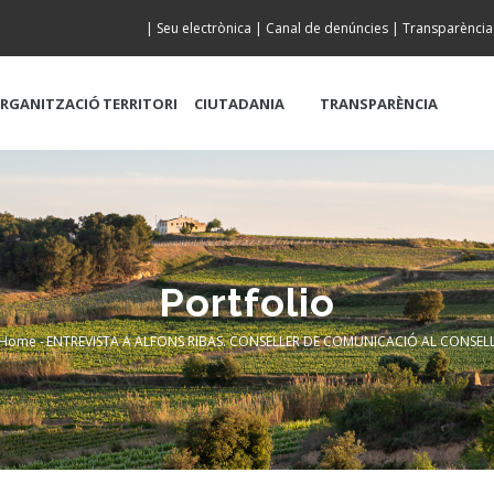
|
Seu electrònica
|
Canal de denúncies
|
Transparència
RGANITZACIÓ
TERRITORI
CIUTADANIA
TRANSPARÈNCIA
Portfolio
Home
-
ENTREVISTA A ALFONS RIBAS. CONSELLER DE COMUNICACIÓ AL CONSEL
Breadcrumb