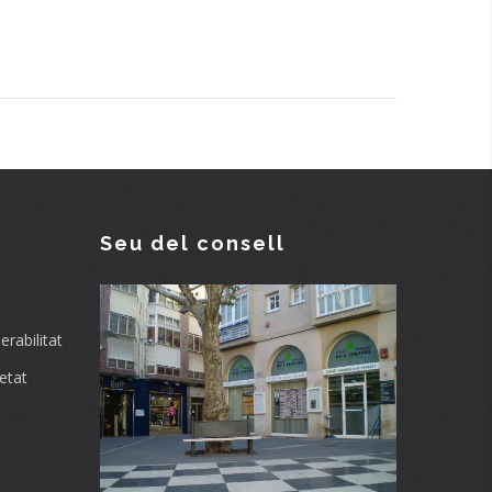
Seu del consell
rabilitat
etat