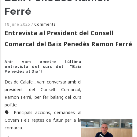
Ferré
18 June 2025
/
Comments
Entrevista al President del Consell
Comarcal del Baix Penedès Ramon Ferré
Ahir vam emetre l’última
entrevista del curs del “Baix
Penedès al Dia”!
Des de Calafell, vam conversar amb el
president del Consell Comarcal,
Ramon Ferré, per fer balanç del curs
polític:
🗣️ Principals accions, demandes al
Govern i els reptes de futur per a la
comarca.