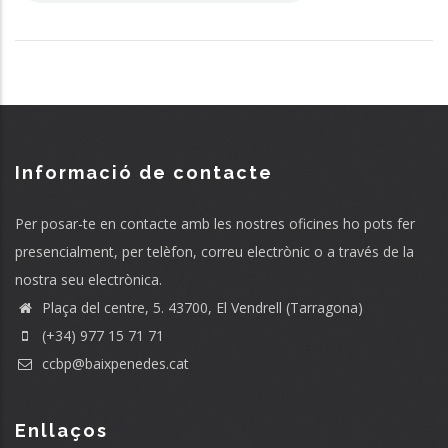
Informació de contacte
Per posar-te en contacte amb les nostres oficines ho pots fer
presencialment, per telèfon, correu electrònic o a través de la
nostra seu electrònica.
Plaça del centre, 5. 43700, El Vendrell (Tarragona)
(+34) 977 15 71 71
ccbp@baixpenedes.cat
Enllaços