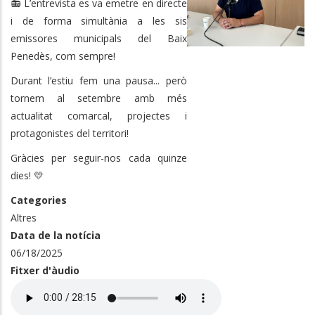
📻 L’entrevista es va emetre en directe
i de forma simultània a les sis
emissores municipals del Baix
Penedès, com sempre!
Durant l’estiu fem una pausa... però
tornem al setembre amb més
actualitat comarcal, projectes i
protagonistes del territori!
Gràcies per seguir-nos cada quinze
dies! 💛
Categories
Altres
Data de la notícia
06/18/2025
Fitxer d'àudio
Audio
file