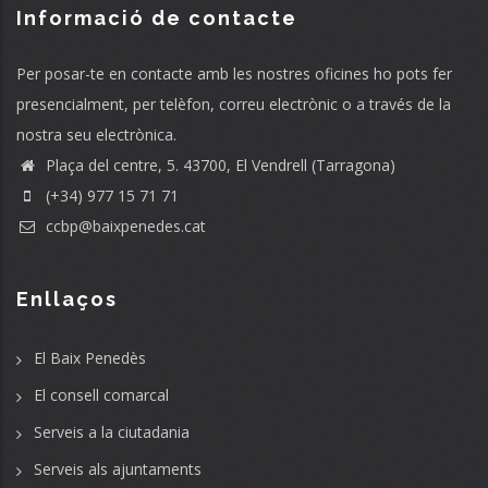
Informació de contacte
Per posar-te en contacte amb les nostres oficines ho pots fer
presencialment, per telèfon, correu electrònic o a través de la
nostra seu electrònica.
Plaça del centre, 5. 43700, El Vendrell (Tarragona)
(+34) 977 15 71 71
ccbp@baixpenedes.cat
Enllaços
El Baix Penedès
El consell comarcal
Serveis a la ciutadania
Serveis als ajuntaments