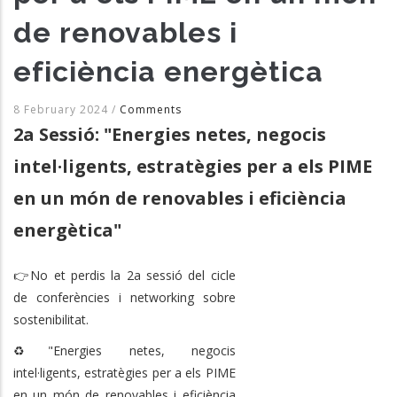
de renovables i
eficiència energètica
8 February 2024
/
Comments
2a Sessió: "Energies netes, negocis
intel·ligents, estratègies per a els PIME
en un món de renovables i eficiència
energètica"
👉No et perdis la 2a sessió del cicle
de conferències i networking sobre
sostenibilitat.
♻️"Energies netes, negocis
intel·ligents, estratègies per a els PIME
en un món de renovables i eficiència