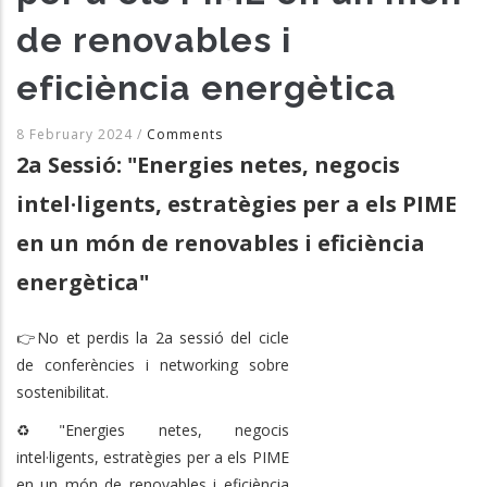
de renovables i
eficiència energètica
8 February 2024
/
Comments
2a Sessió: "Energies netes, negocis
intel·ligents, estratègies per a els PIME
en un món de renovables i eficiència
energètica"
👉No et perdis la 2a sessió del cicle
de conferències i networking sobre
sostenibilitat.
♻️"Energies netes, negocis
intel·ligents, estratègies per a els PIME
en un món de renovables i eficiència