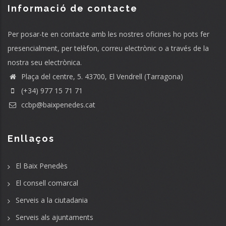
Informació de contacte
Per posar-te en contacte amb les nostres oficines ho pots fer
presencialment, per telèfon, correu electrònic o a través de la
nostra seu electrònica.
Plaça del centre, 5. 43700, El Vendrell (Tarragona)
(+34) 977 15 71 71
ccbp@baixpenedes.cat
Enllaços
El Baix Penedès
El consell comarcal
Serveis a la ciutadania
Serveis als ajuntaments