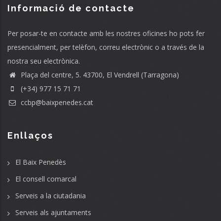
Informació de contacte
Per posar-te en contacte amb les nostres oficines ho pots fer
presencialment, per telèfon, correu electrònic o a través de la
nostra seu electrònica.
Plaça del centre, 5. 43700, El Vendrell (Tarragona)
(+34) 977 15 71 71
ccbp@baixpenedes.cat
Enllaços
El Baix Penedès
El consell comarcal
Serveis a la ciutadania
Serveis als ajuntaments