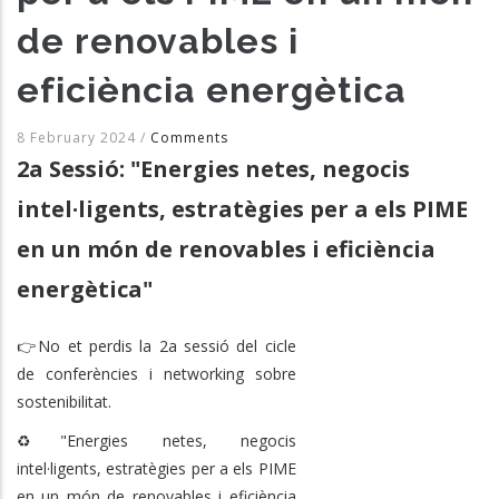
de renovables i
eficiència energètica
8 February 2024
/
Comments
2a Sessió: "Energies netes, negocis
intel·ligents, estratègies per a els PIME
en un món de renovables i eficiència
energètica"
👉No et perdis la 2a sessió del cicle
de conferències i networking sobre
sostenibilitat.
♻️"Energies netes, negocis
intel·ligents, estratègies per a els PIME
en un món de renovables i eficiència