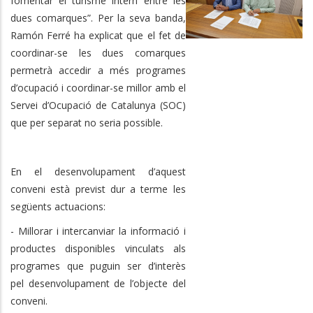
fomentar el turisme intern entre les
dues comarques”. Per la seva banda,
Ramón Ferré ha explicat que el fet de
coordinar-se les dues comarques
permetrà accedir a més programes
d’ocupació i coordinar-se millor amb el
Servei d’Ocupació de Catalunya (SOC)
que per separat no seria possible.
En el desenvolupament d’aquest
conveni està previst dur a terme les
següents actuacions:
- Millorar i intercanviar la informació i
productes disponibles vinculats als
programes que puguin ser d’interès
pel desenvolupament de l’objecte del
conveni.