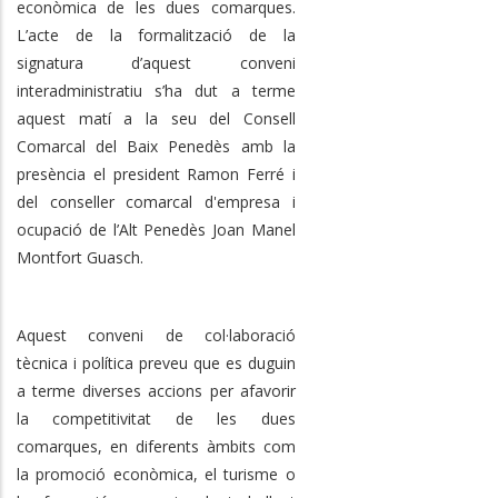
econòmica de les dues comarques.
L’acte de la formalització de la
signatura d’aquest conveni
interadministratiu s’ha dut a terme
aquest matí a la seu del Consell
Comarcal del Baix Penedès amb la
presència el president Ramon Ferré i
del conseller comarcal d'empresa i
ocupació de l’Alt Penedès Joan Manel
Montfort Guasch.
Aquest conveni de col·laboració
tècnica i política preveu que es duguin
a terme diverses accions per afavorir
la competitivitat de les dues
comarques, en diferents àmbits com
la promoció econòmica, el turisme o