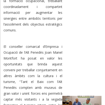
la formació ocupacional, treballant
coordinadament i compartint
informació per augmentar les
sinergies entre ambdós territoris per
l’assoliment dels objectius estratègics
comuns.
El conseller comarcal d’Empresa i
Ocupació de l’Alt Penedès Joan Manel
Montfort ha posat en valor les
oportunitats que brinda aquest
conveni per treballar conjuntament en
altres àmbits com la cultura i el
turisme, “Tant el Baix com l’Alt
Penedès compten amb museus de
gran valor i unint forces ens permetrà
captar més visitants i a la vegada