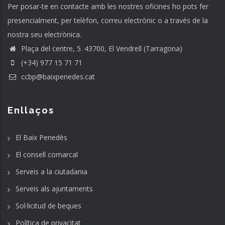
Per posar-te en contacte amb les nostres oficines ho pots fer
presencialment, per telèfon, correu electrònic o a través de la
nostra seu electrònica.
Plaça del centre, 5. 43700, El Vendrell (Tarragona)
(+34) 977 15 71 71
ccbp@baixpenedes.cat
Enllaços
El Baix Penedès
El consell comarcal
Serveis a la ciutadania
Serveis als ajuntaments
Sol·licitud de beques
Política de privacitat