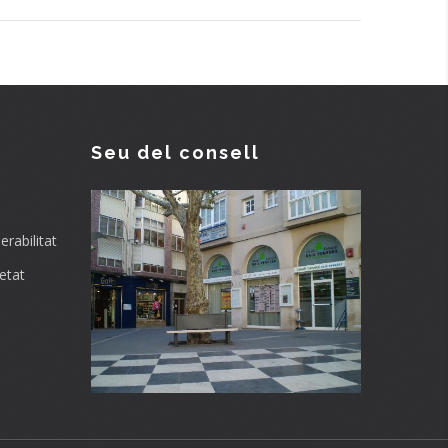
Seu del consell
rabilitat
etat