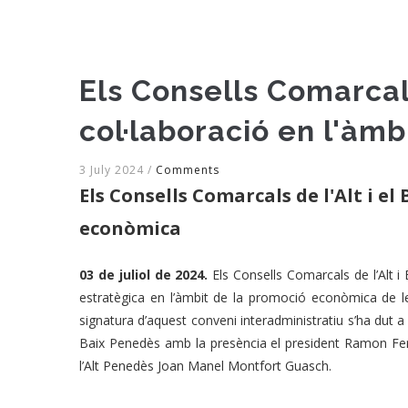
Els Consells Comarcal
col·laboració en l'àm
3 July 2024
/
Comments
Els Consells Comarcals de l'Alt i e
econòmica
03 de juliol de 2024.
Els Consells Comarcals de l’Alt i
estratègica en l’àmbit de la promoció econòmica de l
signatura d’aquest conveni interadministratiu s’ha dut 
Baix Penedès amb la presència el president Ramon Fer
l’Alt Penedès Joan Manel Montfort Guasch.