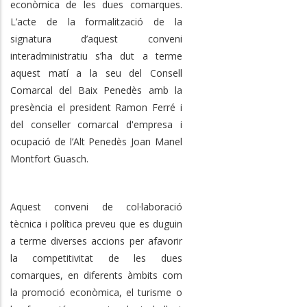
econòmica de les dues comarques.
L’acte de la formalització de la
signatura d’aquest conveni
interadministratiu s’ha dut a terme
aquest matí a la seu del Consell
Comarcal del Baix Penedès amb la
presència el president Ramon Ferré i
del conseller comarcal d'empresa i
ocupació de l’Alt Penedès Joan Manel
Montfort Guasch.
Aquest conveni de col·laboració
tècnica i política preveu que es duguin
a terme diverses accions per afavorir
la competitivitat de les dues
comarques, en diferents àmbits com
la promoció econòmica, el turisme o