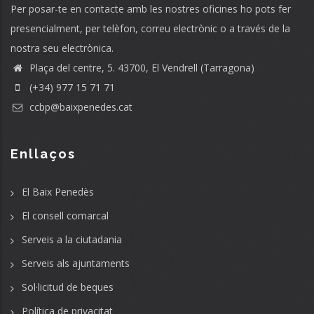
Per posar-te en contacte amb les nostres oficines ho pots fer
presencialment, per telèfon, correu electrònic o a través de la
nostra seu electrònica.
Plaça del centre, 5. 43700, El Vendrell (Tarragona)
(+34) 977 15 71 71
ccbp@baixpenedes.cat
Enllaços
El Baix Penedès
El consell comarcal
Serveis a la ciutadania
Serveis als ajuntaments
Sol·licitud de beques
Política de privacitat