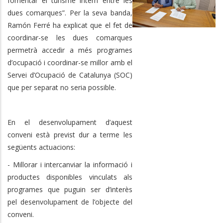
fomentar el turisme intern entre les
dues comarques”. Per la seva banda,
Ramón Ferré ha explicat que el fet de
coordinar-se les dues comarques
permetrà accedir a més programes
d’ocupació i coordinar-se millor amb el
Servei d’Ocupació de Catalunya (SOC)
que per separat no seria possible.
En el desenvolupament d’aquest
conveni està previst dur a terme les
següents actuacions:
- Millorar i intercanviar la informació i
productes disponibles vinculats als
programes que puguin ser d’interès
pel desenvolupament de l’objecte del
conveni.