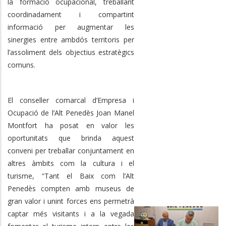
la formació ocupacional, treballant
coordinadament i compartint
informació per augmentar les
sinergies entre ambdós territoris per
l’assoliment dels objectius estratègics
comuns.
El conseller comarcal d’Empresa i
Ocupació de l’Alt Penedès Joan Manel
Montfort ha posat en valor les
oportunitats que brinda aquest
conveni per treballar conjuntament en
altres àmbits com la cultura i el
turisme, “Tant el Baix com l’Alt
Penedès compten amb museus de
gran valor i unint forces ens permetrà
captar més visitants i a la vegada