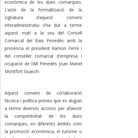
econòmica de les dues comarques.
L’acte de la formalització de la
signatura d’aquest conveni
interadministratiu s’ha dut a terme
aquest matí a la seu del Consell
Comarcal del Baix Penedès amb la
presència el president Ramon Ferré i
del conseller comarcal d'empresa i
ocupació de l’Alt Penedès Joan Manel
Montfort Guasch.
Aquest conveni de col·laboració
tècnica i política preveu que es duguin
a terme diverses accions per afavorir
la competitivitat de les dues
comarques, en diferents àmbits com
la promoció econòmica, el turisme o