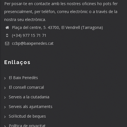
Per posar-te en contacte amb les nostres oficines ho pots fer
presencialment, per telèfon, correu electrònic o a través de la
nostra seu electrònica.
Plaça del centre, 5. 43700, El Vendrell (Tarragona)
(+34) 977 15 71 71
ccbp@baixpenedes.cat
Enllaços
El Baix Penedès
El consell comarcal
Serveis a la ciutadania
Serveis als ajuntaments
Sol·licitud de beques
Política de privacitat