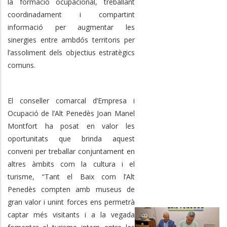
la formació ocupacional, treballant
coordinadament i compartint
informació per augmentar les
sinergies entre ambdós territoris per
l’assoliment dels objectius estratègics
comuns.
El conseller comarcal d’Empresa i
Ocupació de l’Alt Penedès Joan Manel
Montfort ha posat en valor les
oportunitats que brinda aquest
conveni per treballar conjuntament en
altres àmbits com la cultura i el
turisme, “Tant el Baix com l’Alt
Penedès compten amb museus de
gran valor i unint forces ens permetrà
captar més visitants i a la vegada