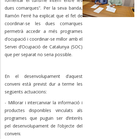
fomentar el turisme intern entre les
dues comarques”. Per la seva banda,
Ramón Ferré ha explicat que el fet de
coordinar-se les dues comarques
permetrà accedir a més programes
d’ocupació i coordinar-se millor amb el
Servei d’Ocupació de Catalunya (SOC)
que per separat no seria possible.
En el desenvolupament d’aquest
conveni està previst dur a terme les
següents actuacions:
- Millorar i intercanviar la informació i
productes disponibles vinculats als
programes que puguin ser d’interès
pel desenvolupament de l’objecte del
conveni.