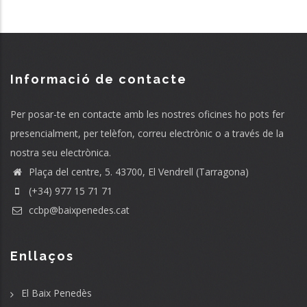
Informació de contacte
Per posar-te en contacte amb les nostres oficines ho pots fer
presencialment, per telèfon, correu electrònic o a través de la
nostra seu electrònica.
Plaça del centre, 5. 43700, El Vendrell (Tarragona)
(+34) 977 15 71 71
ccbp@baixpenedes.cat
Enllaços
El Baix Penedès