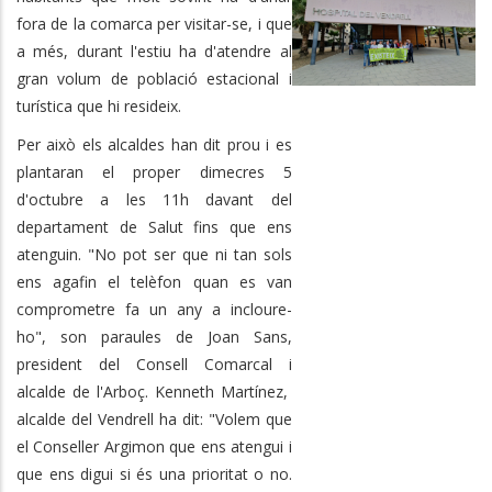
fora de la comarca per visitar-se, i que
a més, durant l'estiu ha d'atendre al
gran volum de població estacional i
turística que hi resideix.
Per això els alcaldes han dit prou i es
plantaran el proper dimecres 5
d'octubre a les 11h davant del
departament de Salut fins que ens
atenguin. "No pot ser que ni tan sols
ens agafin el telèfon quan es van
comprometre fa un any a incloure-
ho", son paraules de Joan Sans,
president del Consell Comarcal i
alcalde de l'Arboç. Kenneth Martínez,
alcalde del Vendrell ha dit: "Volem que
el Conseller Argimon que ens atengui i
que ens digui si és una prioritat o no.