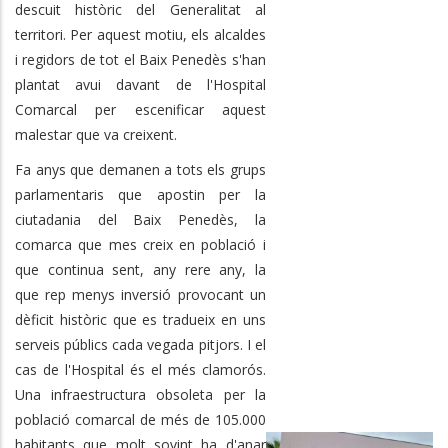
descuit històric del Generalitat al
territori. Per aquest motiu, els alcaldes
i regidors de tot el Baix Penedès s'han
plantat avui davant de l'Hospital
Comarcal per escenificar aquest
malestar que va creixent.
Fa anys que demanen a tots els grups
parlamentaris que apostin per la
ciutadania del Baix Penedès, la
comarca que mes creix en població i
que continua sent, any rere any, la
que rep menys inversió provocant un
dèficit històric que es tradueix en uns
serveis públics cada vegada pitjors. I el
cas de l'Hospital és el més clamorós.
Una infraestructura obsoleta per la
població comarcal de més de 105.000
habitants que molt sovint ha d'anar