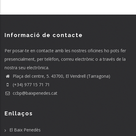
Informació de contacte
Per posar-te en contacte amb les nostres oficines ho pots fer
presencialment, per telèfon, correu electrònic o a través de la
nostra seu electrònica.
Plaça del centre, 5. 43700, El Vendrell (Tarragona)
(+34) 977 15 71 71
ccbp@baixpenedes.cat
Enllaços
El Baix Penedès