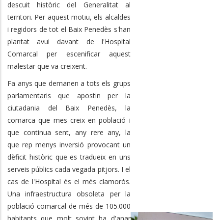
descuit històric del Generalitat al
territori. Per aquest motiu, els alcaldes
i regidors de tot el Baix Penedès s'han
plantat avui davant de l'Hospital
Comarcal per escenificar aquest
malestar que va creixent.
Fa anys que demanen a tots els grups
parlamentaris que apostin per la
ciutadania del Baix Penedès, la
comarca que mes creix en població i
que continua sent, any rere any, la
que rep menys inversió provocant un
dèficit històric que es tradueix en uns
serveis públics cada vegada pitjors. I el
cas de l'Hospital és el més clamorós.
Una infraestructura obsoleta per la
població comarcal de més de 105.000
habitants que molt sovint ha d'anar