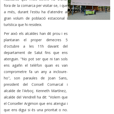
fora de la comarca per visitar-se, i que
a més, durant l'estiu ha d'atendre al
gran volum de població estacional i
turística que hi resideix.
Per això els alcaldes han dit prou i es
plantaran el proper dimecres 5
d'octubre a les 11h davant del
departament de Salut fins que ens
atenguin. "No pot ser que ni tan sols
ens agafin el telèfon quan es van
comprometre fa un any a incloure-
ho", son paraules de Joan Sans,
president del Consell Comarcal i
alcalde de l'Arboç. Kenneth Martínez,
alcalde del Vendrell ha dit: "Volem que
el Conseller Argimon que ens atengui i
que ens digui si és una prioritat o no.