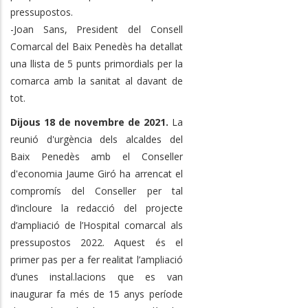
pressupostos.
-Joan Sans, President del Consell
Comarcal del Baix Penedès ha detallat
una llista de 5 punts primordials per la
comarca amb la sanitat al davant de
tot.
Dijous 18 de novembre de 2021
.
La
reunió d'urgència dels alcaldes del
Baix Penedès amb el Conseller
d'economia Jaume Giró ha arrencat el
compromís del Conseller per tal
d’incloure la redacció del projecte
d’ampliació de l’Hospital comarcal als
pressupostos 2022. Aquest és el
primer pas per a fer realitat l’ampliació
d’unes instal.lacions que es van
inaugurar fa més de 15 anys període