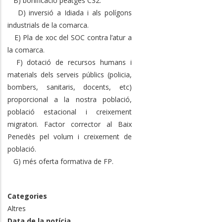
B) bonificació peatges C32.
D) inversió a Idiada i als polígons
industrials de la comarca.
E) Pla de xoc del SOC contra l’atur a
la comarca.
F) dotació de recursos humans i
materials dels serveis públics (policia,
bombers, sanitaris, docents, etc)
proporcional a la nostra població,
població estacional i creixement
migratori. Factor corrector al Baix
Penedès pel volum i creixement de
població.
G) més oferta formativa de FP.
Categories
Altres
Data de la notícia