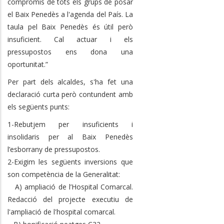
compromís de tots els grups de posar
el Baix Penedès a l'agenda del País. La
taula pel Baix Penedès és útil però
insuficient. Cal actuar i els
pressupostos ens dona una
oportunitat.”
Per part dels alcaldes, s'ha fet una
declaració curta però contundent amb
els següents punts:
1-Rebutjem per insuficients i
insolidaris per al Baix Penedès
l’esborrany de pressupostos.
2-Exigim les següents inversions que
son competència de la Generalitat:
A) ampliació de l’Hospital Comarcal.
Redacció del projecte executiu de
l'ampliació de l'hospital comarcal.