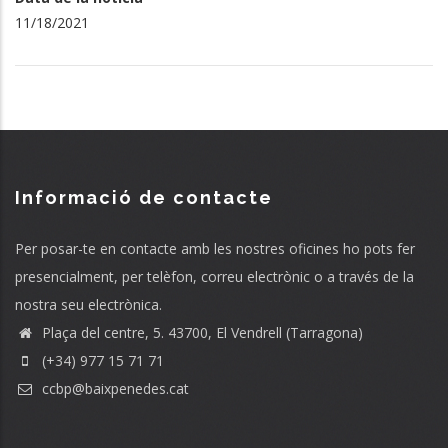
11/18/2021
Informació de contacte
Per posar-te en contacte amb les nostres oficines ho pots fer
presencialment, per telèfon, correu electrònic o a través de la
nostra seu electrònica.
Plaça del centre, 5. 43700, El Vendrell (Tarragona)
(+34) 977 15 71 71
ccbp@baixpenedes.cat