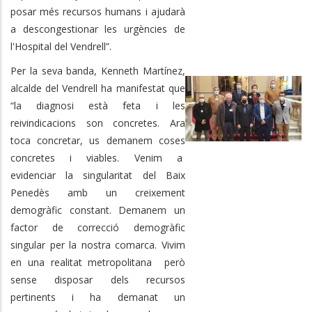
posar més recursos humans i ajudarà
a descongestionar les urgències de
l'Hospital del Vendrell”.
Per la seva banda, Kenneth Martínez,
alcalde del Vendrell ha manifestat que
“la diagnosi està feta i les
reivindicacions son concretes. Ara
toca concretar, us demanem coses
concretes i viables. Venim a
evidenciar la singularitat del Baix
Penedès amb un creixement
demogràfic constant. Demanem un
factor de correcció demogràfic
singular per la nostra comarca. Vivim
en una realitat metropolitana però
sense disposar dels recursos
pertinents i ha demanat un