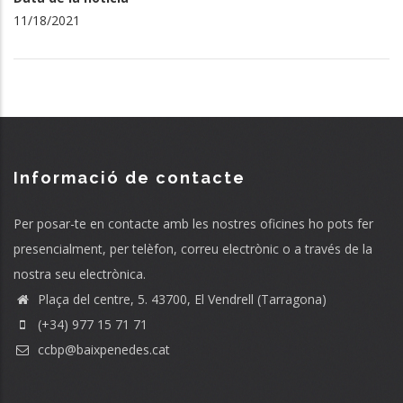
11/18/2021
Informació de contacte
Per posar-te en contacte amb les nostres oficines ho pots fer
presencialment, per telèfon, correu electrònic o a través de la
nostra seu electrònica.
Plaça del centre, 5. 43700, El Vendrell (Tarragona)
(+34) 977 15 71 71
ccbp@baixpenedes.cat