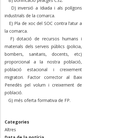
B) bonificació peatges C32.
D) inversió a Idiada i als polígons
industrials de la comarca.
E) Pla de xoc del SOC contra l’atur a
la comarca.
F) dotació de recursos humans i
materials dels serveis públics (policia,
bombers, sanitaris, docents, etc)
proporcional a la nostra població,
població estacional i creixement
migratori. Factor corrector al Baix
Penedès pel volum i creixement de
població.
G) més oferta formativa de FP.
Categories
Altres
Data de la notícia