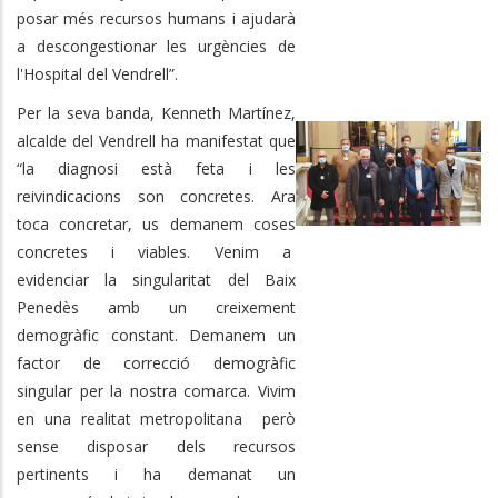
posar més recursos humans i ajudarà
a descongestionar les urgències de
l'Hospital del Vendrell”.
Per la seva banda, Kenneth Martínez,
alcalde del Vendrell ha manifestat que
“la diagnosi està feta i les
reivindicacions son concretes. Ara
toca concretar, us demanem coses
concretes i viables. Venim a
evidenciar la singularitat del Baix
Penedès amb un creixement
demogràfic constant. Demanem un
factor de correcció demogràfic
singular per la nostra comarca. Vivim
en una realitat metropolitana però
sense disposar dels recursos
pertinents i ha demanat un