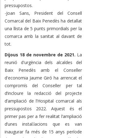
pressupostos.
-Joan Sans, President del Consell
Comarcal del Baix Penedès ha detallat
una llista de 5 punts primordials per la
comarca amb la sanitat al davant de
tot.
Dijous 18 de novembre de 2021
.
La
reunió d'urgència dels alcaldes del
Baix Penedès amb el Conseller
d'economia Jaume Giró ha arrencat el
compromís del Conseller per tal
d’incloure la redacció del projecte
d’ampliació de l’Hospital comarcal als
pressupostos 2022. Aquest és el
primer pas per a fer realitat l’ampliació
d’unes instal.lacions que es van
inaugurar fa més de 15 anys període