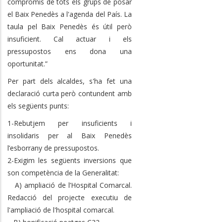
compromís de tots els grups de posar
el Baix Penedès a l'agenda del País. La
taula pel Baix Penedès és útil però
insuficient. Cal actuar i els
pressupostos ens dona una
oportunitat.”
Per part dels alcaldes, s'ha fet una
declaració curta però contundent amb
els següents punts:
1-Rebutjem per insuficients i
insolidaris per al Baix Penedès
l’esborrany de pressupostos.
2-Exigim les següents inversions que
son competència de la Generalitat:
A) ampliació de l’Hospital Comarcal.
Redacció del projecte executiu de
l'ampliació de l'hospital comarcal.