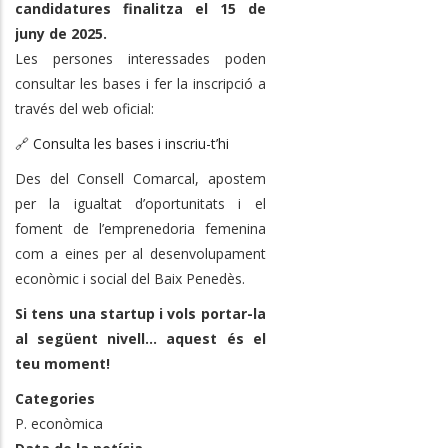
candidatures finalitza el 15 de
juny de 2025.
Les persones interessades poden
consultar les bases i fer la inscripció a
través del web oficial:
🔗
Consulta les bases i inscriu-t’hi
Des del Consell Comarcal, apostem
per la igualtat d’oportunitats i el
foment de l’emprenedoria femenina
com a eines per al desenvolupament
econòmic i social del Baix Penedès.
Si tens una startup i vols portar-la
al següent nivell... aquest és el
teu moment!
Categories
P. econòmica