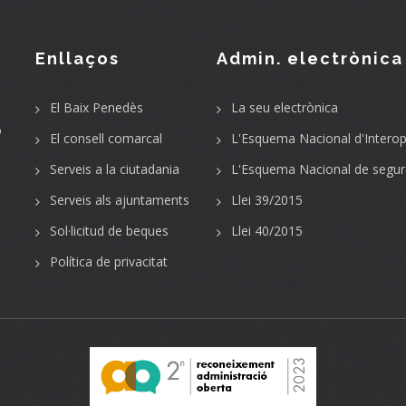
Enllaços
Admin. electrònica
El Baix Penedès
La seu electrònica
o
El consell comarcal
L'Esquema Nacional d'Interope
Serveis a la ciutadania
L'Esquema Nacional de segur
Serveis als ajuntaments
Llei 39/2015
Sol·licitud de beques
Llei 40/2015
Política de privacitat