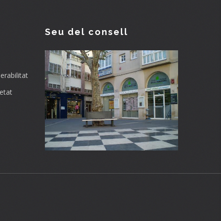
Seu del consell
rabilitat
etat