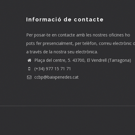
Informació de contacte
Per posar-te en contacte amb les nostres oficines ho
pots fer presencialment, per telèfon, correu electrònic 
a través de la nostra seu electrònica.
Plaça del centre, 5. 43700, El Vendrell (Tarragona)
(+34) 977 15 71 71
ccbp@baixpenedes.cat