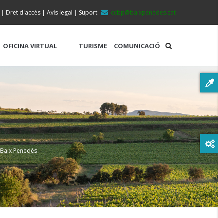
|
Dret d'accés
|
Avís legal
|
Suport
ccbp@baixpenedes.cat
OFICINA VIRTUAL
TURISME
COMUNICACIÓ
 Baix Penedès