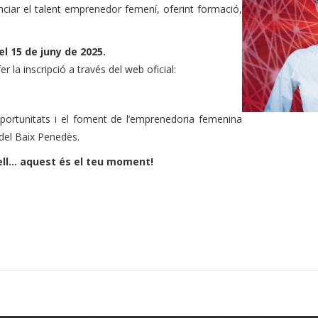
tenciar el talent emprenedor femení, oferint formació,
el 15 de juny de 2025.
 la inscripció a través del web oficial:
oportunitats i el foment de l’emprenedoria femenina
del Baix Penedès.
ell... aquest és el teu moment!