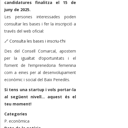
candidatures finalitza el 15 de
juny de 2025.
Les persones interessades poden
consultar les bases i fer la inscripció a
través del web oficial:
🔗
Consulta les bases i inscriu-t’hi
Des del Consell Comarcal, apostem
per la igualtat d’oportunitats i el
foment de l’emprenedoria femenina
com a eines per al desenvolupament
econòmic i social del Baix Penedès.
Si tens una startup i vols portar-la
al següent nivell... aquest és el
teu moment!
Categories
P. econòmica