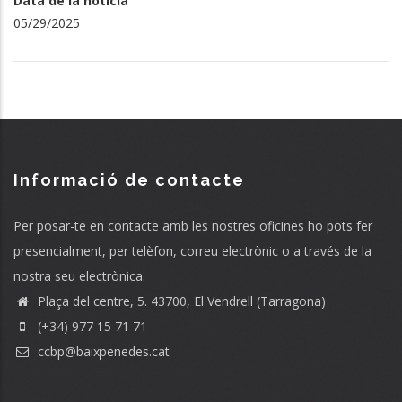
Data de la notícia
05/29/2025
Informació de contacte
Per posar-te en contacte amb les nostres oficines ho pots fer
presencialment, per telèfon, correu electrònic o a través de la
nostra seu electrònica.
Plaça del centre, 5. 43700, El Vendrell (Tarragona)
(+34) 977 15 71 71
ccbp@baixpenedes.cat