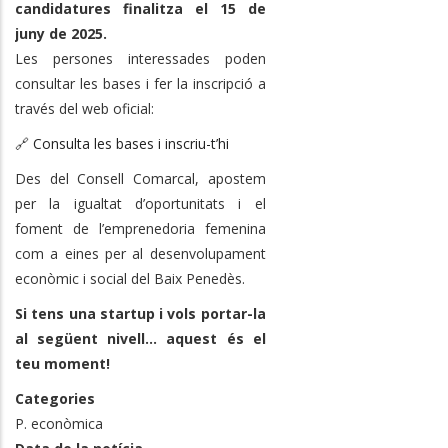
candidatures finalitza el 15 de
juny de 2025.
Les persones interessades poden
consultar les bases i fer la inscripció a
través del web oficial:
🔗
Consulta les bases i inscriu-t’hi
Des del Consell Comarcal, apostem
per la igualtat d’oportunitats i el
foment de l’emprenedoria femenina
com a eines per al desenvolupament
econòmic i social del Baix Penedès.
Si tens una startup i vols portar-la
al següent nivell... aquest és el
teu moment!
Categories
P. econòmica