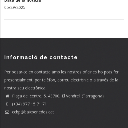
Data de la notícia
05/29/2025
Informació de contacte
Per posar-te en contacte amb les nostres oficines ho pots fer
presencialment, per telèfon, correu electrònic o a través de la
nostra seu electrònica.
Plaça del centre, 5. 43700, El Vendrell (Tarragona)
(+34) 977 15 71 71
ccbp@baixpenedes.cat