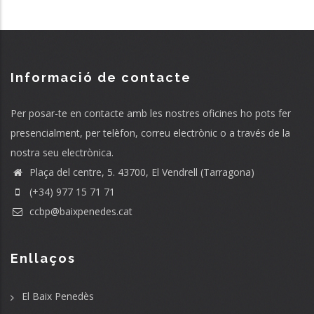
Informació de contacte
Per posar-te en contacte amb les nostres oficines ho pots fer
presencialment, per telèfon, correu electrònic o a través de la
nostra seu electrònica.
Plaça del centre, 5. 43700, El Vendrell (Tarragona)
(+34) 977 15 71 71
ccbp@baixpenedes.cat
Enllaços
El Baix Penedès