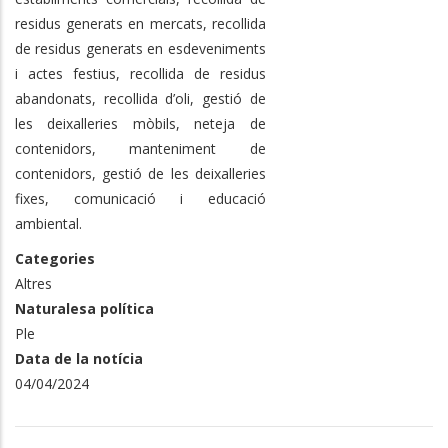
residus generats en mercats, recollida
de residus generats en esdeveniments
i actes festius, recollida de residus
abandonats, recollida d’oli, gestió de
les deixalleries mòbils, neteja de
contenidors, manteniment de
contenidors, gestió de les deixalleries
fixes, comunicació i educació
ambiental.
Categories
Altres
Naturalesa política
Ple
Data de la notícia
04/04/2024