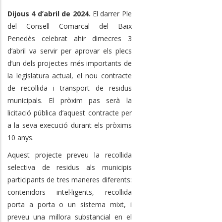
Dijous 4 d’abril de 2024.
El darrer Ple
del Consell Comarcal del Baix
Penedès celebrat ahir dimecres 3
d’abril va servir per aprovar els plecs
d’un dels projectes més importants de
la legislatura actual, el nou contracte
de recollida i transport de residus
municipals. El pròxim pas serà la
licitació pública d’aquest contracte per
a la seva execució durant els pròxims
10 anys.
Aquest projecte preveu la recollida
selectiva de residus als municipis
participants de tres maneres diferents:
contenidors intel·ligents, recollida
porta a porta o un sistema mixt, i
preveu una millora substancial en el