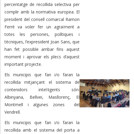
percentatge de recollida selectiva per
complir amb la normativa europea. El
president del consell comarcal Ramon
Ferré va voler fer un agraïment a
totes les persones, polítiques i
tècniques, l’expresident Joan Sans, que
han fet possible arribar fins aquest
moment i aprovar els plecs d’aquest
important projecte.
Els municipis que fan i/o faran la
recollida mitjançant el sistema de
contenidors intel·ligents són:
Albinyana, Bellvei, Masllorenç, El
Montmell i algunes zones del
Vendrell.
Els municipis que fan i/o faran la
recollida amb el sistema del porta a