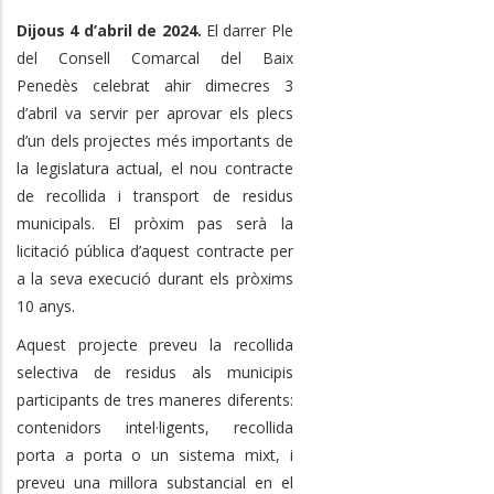
Dijous 4 d’abril de 2024.
El darrer Ple
del Consell Comarcal del Baix
Penedès celebrat ahir dimecres 3
d’abril va servir per aprovar els plecs
d’un dels projectes més importants de
la legislatura actual, el nou contracte
de recollida i transport de residus
municipals. El pròxim pas serà la
licitació pública d’aquest contracte per
a la seva execució durant els pròxims
10 anys.
Aquest projecte preveu la recollida
selectiva de residus als municipis
participants de tres maneres diferents:
contenidors intel·ligents, recollida
porta a porta o un sistema mixt, i
preveu una millora substancial en el