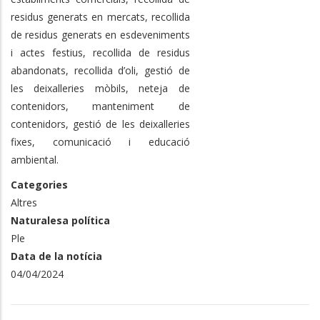
residus generats en mercats, recollida
de residus generats en esdeveniments
i actes festius, recollida de residus
abandonats, recollida d’oli, gestió de
les deixalleries mòbils, neteja de
contenidors, manteniment de
contenidors, gestió de les deixalleries
fixes, comunicació i educació
ambiental.
Categories
Altres
Naturalesa política
Ple
Data de la notícia
04/04/2024