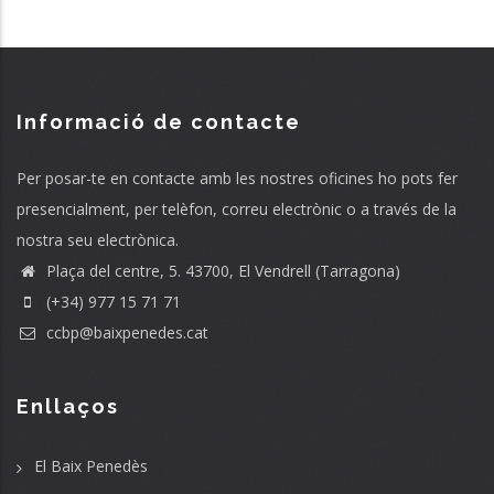
Informació de contacte
Per posar-te en contacte amb les nostres oficines ho pots fer
presencialment, per telèfon, correu electrònic o a través de la
nostra seu electrònica.
Plaça del centre, 5. 43700, El Vendrell (Tarragona)
(+34) 977 15 71 71
ccbp@baixpenedes.cat
Enllaços
El Baix Penedès