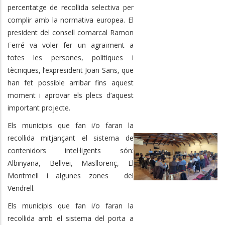
percentatge de recollida selectiva per
complir amb la normativa europea. El
president del consell comarcal Ramon
Ferré va voler fer un agraïment a
totes les persones, polítiques i
tècniques, l’expresident Joan Sans, que
han fet possible arribar fins aquest
moment i aprovar els plecs d’aquest
important projecte.
Els municipis que fan i/o faran la
recollida mitjançant el sistema de
contenidors intel·ligents són:
Albinyana, Bellvei, Masllorenç, El
Montmell i algunes zones del
Vendrell.
Els municipis que fan i/o faran la
recollida amb el sistema del porta a