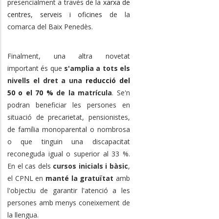
presencialment a través de la
xarxa de
centres, serveis i oficines
de la
comarca del Baix Penedès.
Finalment, una altra novetat
important és que
s'amplia a tots els
nivells el dret a una
reducció del
50 o el 70 %
de la matrícula
. Se'n
podran beneficiar les persones en
situació de precarietat, pensionistes,
de família monoparental o nombrosa
o que tinguin una discapacitat
reconeguda igual o superior al 33 %.
En el cas dels
cursos inicials i bàsic
,
el CPNL en
manté la gratuïtat
amb
l'objectiu de garantir l'atenció a les
persones amb menys coneixement de
la llengua.