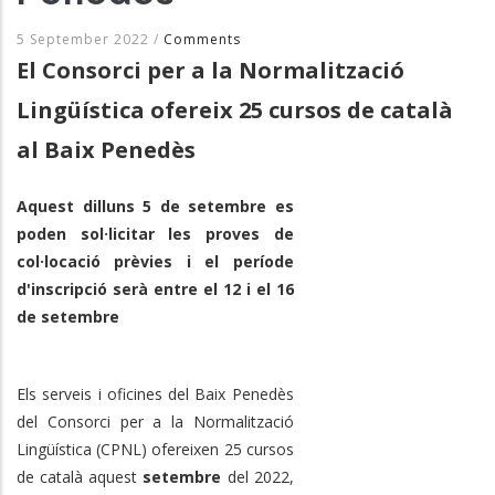
5 September 2022
/
Comments
El Consorci per a la Normalització
Lingüística ofereix 25 cursos de català
al Baix Penedès
Aquest dilluns 5 de setembre es
poden sol·licitar les proves de
col·locació prèvies i el període
d'inscripció serà entre el 12 i el 16
de setembre
Els serveis i oficines del Baix Penedès
del Consorci per a la Normalització
Lingüística (CPNL) ofereixen 25 cursos
de català aquest
setembre
del 2022,