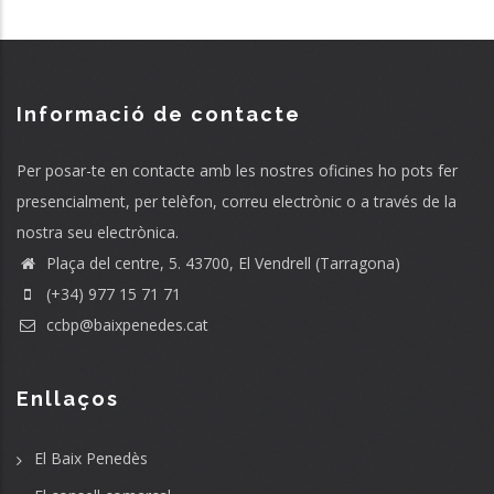
Informació de contacte
Per posar-te en contacte amb les nostres oficines ho pots fer
presencialment, per telèfon, correu electrònic o a través de la
nostra seu electrònica.
Plaça del centre, 5. 43700, El Vendrell (Tarragona)
(+34) 977 15 71 71
ccbp@baixpenedes.cat
Enllaços
El Baix Penedès