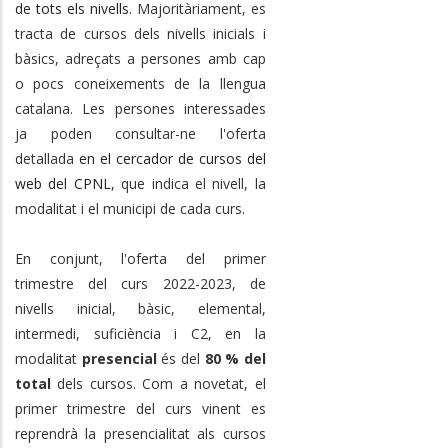
de tots els nivells
. Majoritàriament, es
tracta de cursos dels nivells inicials i
bàsics, adreçats a persones amb cap
o pocs coneixements de la llengua
catalana. Les persones interessades
ja poden consultar-ne l'oferta
detallada
en el cercador de cursos del
web del CPNL
, que indica el nivell, la
modalitat i el municipi de cada curs.
En conjunt, l'oferta del primer
trimestre del curs 2022-2023, de
nivells inicial, bàsic, elemental,
intermedi, suficiència i C2, en la
modalitat
presencial
és del
80 % del
total
dels cursos. Com a novetat, el
primer trimestre del curs vinent es
reprendrà la presencialitat als cursos