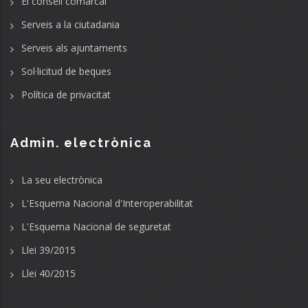
El consell comarcal
Serveis a la ciutadania
Serveis als ajuntaments
Sol·licitud de beques
Política de privacitat
Admin. electrònica
La seu electrònica
L'Esquema Nacional d'Interoperabilitat
L'Esquema Nacional de seguretat
Llei 39/2015
Llei 40/2015