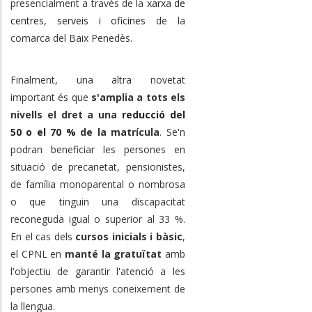
presencialment a través de la
xarxa de
centres, serveis i oficines
de la
comarca del Baix Penedès.
Finalment, una altra novetat
important és que
s'amplia a tots els
nivells el dret a una
reducció del
50 o el 70 %
de la matrícula
. Se'n
podran beneficiar les persones en
situació de precarietat, pensionistes,
de família monoparental o nombrosa
o que tinguin una discapacitat
reconeguda igual o superior al 33 %.
En el cas dels
cursos inicials i bàsic
,
el CPNL en
manté la gratuïtat
amb
l'objectiu de garantir l'atenció a les
persones amb menys coneixement de
la llengua.