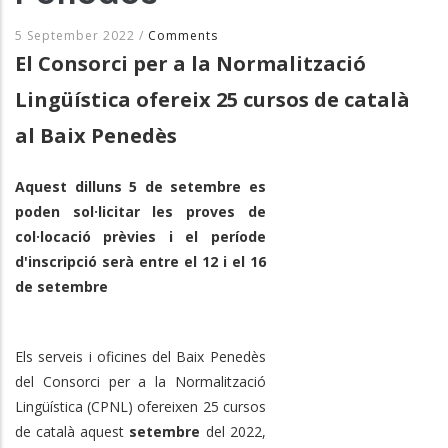
5 September 2022
/
Comments
El Consorci per a la Normalització
Lingüística ofereix 25 cursos de català
al Baix Penedès
Aquest dilluns 5 de setembre es
poden sol·licitar les proves de
col·locació prèvies i el període
d'inscripció serà entre el 12 i el 16
de setembre
Els serveis i oficines del Baix Penedès
del Consorci per a la Normalització
Lingüística (CPNL) ofereixen 25 cursos
de català aquest
setembre
del 2022,