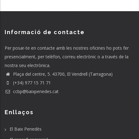
Informació de contacte
Per posar-te en contacte amb les nostres oficines ho pots fer
presencialment, per telèfon, correu electrònic o a través de la
nostra seu electrònica.
Plaça del centre, 5. 43700, El Vendrell (Tarragona)
(+34) 977 15 71 71
ccbp@baixpenedes.cat
Enllaços
El Baix Penedès