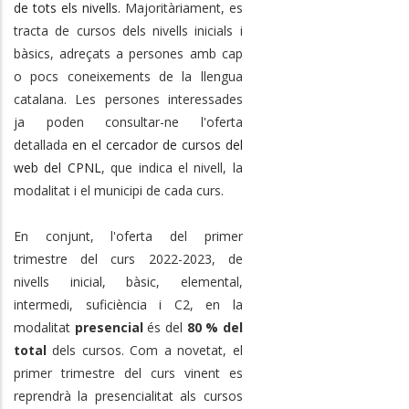
de tots els nivells
. Majoritàriament, es
tracta de cursos dels nivells inicials i
bàsics, adreçats a persones amb cap
o pocs coneixements de la llengua
catalana. Les persones interessades
ja poden consultar-ne l'oferta
detallada
en el cercador de cursos del
web del CPNL
, que indica el nivell, la
modalitat i el municipi de cada curs.
En conjunt, l'oferta del primer
trimestre del curs 2022-2023, de
nivells inicial, bàsic, elemental,
intermedi, suficiència i C2, en la
modalitat
presencial
és del
80 % del
total
dels cursos. Com a novetat, el
primer trimestre del curs vinent es
reprendrà la presencialitat als cursos