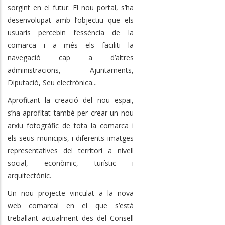
sorgint en el futur. El nou portal, s’ha
desenvolupat amb l’objectiu que els
usuaris percebin l’essència de la
comarca i a més els faciliti la
navegació cap a d’altres
administracions, Ajuntaments,
Diputació, Seu electrònica...
Aprofitant la creació del nou espai,
s’ha aprofitat també per crear un nou
arxiu fotogràfic de tota la comarca i
els seus municipis, i diferents imatges
representatives del territori a nivell
social, econòmic, turístic i
arquitectònic.
Un nou projecte vinculat a la nova
web comarcal en el que s’està
treballant actualment des del Consell