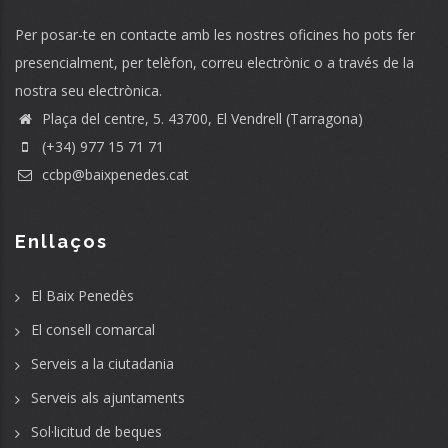
Per posar-te en contacte amb les nostres oficines ho pots fer
presencialment, per telèfon, correu electrònic o a través de la
nostra seu electrònica.
Plaça del centre, 5. 43700, El Vendrell (Tarragona)
(+34) 977 15 71 71
ccbp@baixpenedes.cat
Enllaços
El Baix Penedès
El consell comarcal
Serveis a la ciutadania
Serveis als ajuntaments
Sol·licitud de beques