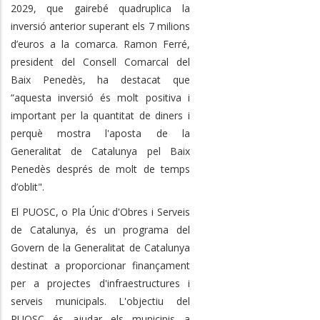
2029, que gairebé quadruplica la
inversió anterior superant els 7 milions
d’euros a la comarca. Ramon Ferré,
president del Consell Comarcal del
Baix Penedès, ha destacat que
“aquesta inversió és molt positiva i
important per la quantitat de diners i
perquè mostra l'aposta de la
Generalitat de Catalunya pel Baix
Penedès després de molt de temps
d’oblit".
El PUOSC, o Pla Únic d'Obres i Serveis
de Catalunya, és un programa del
Govern de la Generalitat de Catalunya
destinat a proporcionar finançament
per a projectes d'infraestructures i
serveis municipals. L'objectiu del
PUOSC és ajudar els municipis a