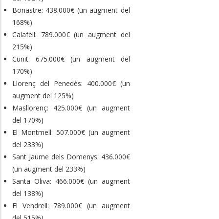
Bonastre: 438.000€ (un augment del
168%)
Calafell: 789.000€ (un augment del
215%)
Cunit: 675.000€ (un augment del
170%)
Llorenç del Penedès: 400.000€ (un
augment del 125%)
Masllorenç: 425.000€ (un augment
del 170%)
El Montmell: 507.000€ (un augment
del 233%)
Sant Jaume dels Domenys: 436.000€
(un augment del 233%)
Santa Oliva: 466.000€ (un augment
del 138%)
El Vendrell: 789.000€ (un augment
del 515%)