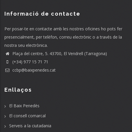
Informació de contacte
Per posar-te en contacte amb les nostres oficines ho pots fer
presencialment, per telèfon, correu electrònic o a través de la
nostra seu electrònica.
Plaça del centre, 5. 43700, El Vendrell (Tarragona)
(+34) 977 15 71 71
ccbp@baixpenedes.cat
Enllaços
El Baix Penedès
El consell comarcal
Serveis a la ciutadania