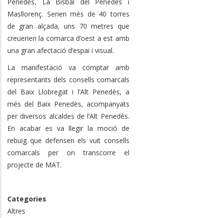
Penedès, La Bisbal del Penedès i
Masllorenç. Serien més de 40 torres
de gran alçada, uns 70 metres que
creuerien la comarca d’oest a est amb
una gran afectació d’espai i visual.
La manifestació va comptar amb
representants dels consells comarcals
del Baix Llobregat i l’Alt Penedès, a
més del Baix Penedès, acompanyats
per diversos alcaldes de l’Alt Penedès.
En acabar es va llegir la moció de
rebuig que defensen els vuit consells
comarcals per on transcorre el
projecte de MAT.
Categories
Altres