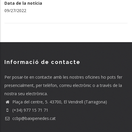
Data de la notícia
09/27/2022
Informació de contacte
Per posar-te en contacte amb les nostres oficines ho pots fer
presencialment, per telèfon, correu electrònic o a través de la
nostra seu electrònica.
Plaça del centre, 5. 43700, El Vendrell (Tarragona)
(+34) 977 15 71 71
ccbp@baixpenedes.cat