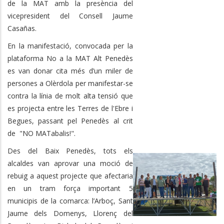
de la MAT amb la presència del
vicepresident del Consell Jaume
Casañas.
En la manifestació, convocada per la
plataforma No a la MAT Alt Penedès
es van donar cita més d’un miler de
persones a Olèrdola per manifestar-se
contra la línia de molt alta tensió que
es projecta entre les Terres de l'Ebre i
Begues, passant pel Penedès al crit
de "NO MATabalis!".
Des del Baix Penedès, tots els
alcaldes van aprovar una moció de
rebuig a aquest projecte que afectaria
en un tram força important 5
municipis de la comarca: l’Arboç, Sant
Jaume dels Domenys, Llorenç del