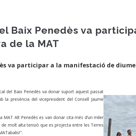
el Baix Penedès va particip
a de la MAT
ès va participar a la manifestació de diume
al del Baix Penedès va donar suport aquest passat
 la presència del vicepresident del Consell Jaume
la MAT Alt Penedès es van donar cita més d’un miler
 de molt alta tensió que es projecta entre les Terres
MATabalis!".