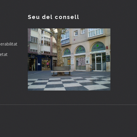
Seu del consell
rabilitat
etat