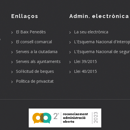
Enllaços
Admin. electrònica
El Baix Penedès
La seu electrònica
o
El consell comarcal
L'Esquema Nacional d'Interope
Serveis a la ciutadania
L'Esquema Nacional de segur
Serveis als ajuntaments
Llei 39/2015
Sol·licitud de beques
Llei 40/2015
Política de privacitat