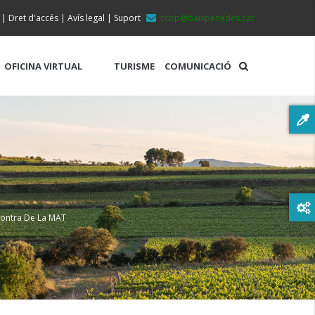
|
Dret d'accés
|
Avís legal
|
Suport
ccbp@baixpenedes.cat
OFICINA VIRTUAL
TURISME
COMUNICACIÓ
Contra De La MAT