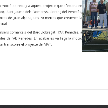
a moció de rebuig a aquest projecte que afectaria en
Arboç, Sant Jaume dels Domenys, Llorenç del Penedès,
orres de gran alçada, uns 70 metres que creuerien la
sual.
ells comarcals del Baix Llobregat i l’Alt Penedès, a
es de l’Alt Penedès. En acabar es va llegir la moció
on transcorre el projecte de MAT.