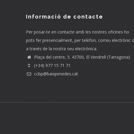
Informació de contacte
Per posar-te en contacte amb les nostres oficines ho
pots fer presencialment, per telèfon, correu electrònic 
a través de la nostra seu electrònica.
Plaça del centre, 5. 43700, El Vendrell (Tarragona)
(+34) 977 15 71 71
ccbp@baixpenedes.cat