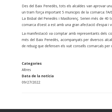
Des del Baix Penedès, tots els alcaldes van aprovar un
un tram força important 5 municipis de la comarca: l’
La Bisbal del Penedès i Masllorenç. Serien més de 40 t
comarca d’oest a est amb una gran afectació d’espai i vi
La manifestació va comptar amb representants dels cons
més del Baix Penedès, acompanyats per diversos alcald
de rebuig que defensen els vuit consells comarcals per 
Categories
Altres
Data de la notícia
09/27/2022