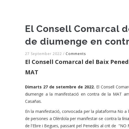
El Consell Comarcal d
de diumenge en contr
27 September 2022
/
Comments
El Consell Comarcal del Baix Pened
MAT
Dimarts 27 de setembre de 2022.
El Consell Comarc
diumenge a la manifestació en contra de la MAT amb
Casañas.
En la manifestació, convocada per la plataforma No a 
de persones a Olèrdola per manifestar-se contra la línia
de l'Ebre i Begues, passant pel Penedès al crit de "NO 