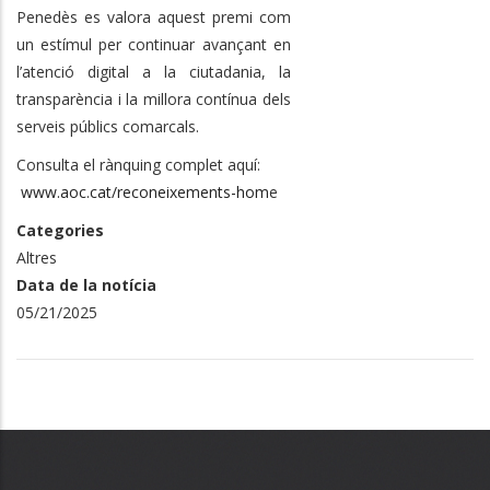
Penedès es valora aquest premi com
un estímul per continuar avançant en
l’atenció digital a la ciutadania, la
transparència i la millora contínua dels
serveis públics comarcals.
Consulta el rànquing complet aquí:
www.aoc.cat/reconeixements-hom
e
Categories
Altres
Data de la notícia
05/21/2025