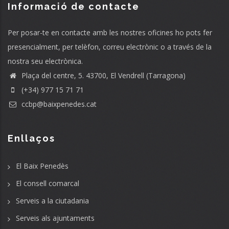
Informació de contacte
Per posar-te en contacte amb les nostres oficines ho pots fer
presencialment, per telèfon, correu electrònic o a través de la
nostra seu electrònica.
Plaça del centre, 5. 43700, El Vendrell (Tarragona)
(+34) 977 15 71 71
ccbp@baixpenedes.cat
Enllaços
El Baix Penedès
El consell comarcal
Serveis a la ciutadania
Serveis als ajuntaments