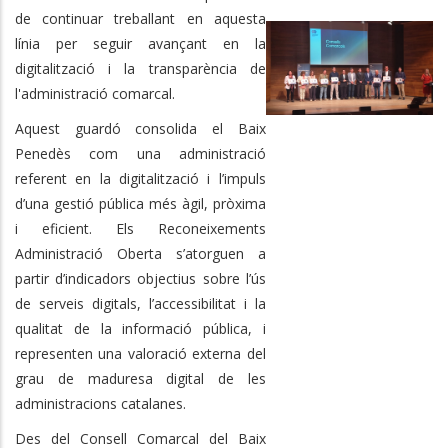
de continuar treballant en aquesta
línia per seguir avançant en la
digitalització i la transparència de
l'administració comarcal.
Aquest guardó consolida el Baix
Penedès com una administració
referent en la digitalització i l’impuls
d’una gestió pública més àgil, pròxima
i eficient. Els Reconeixements
Administració Oberta s’atorguen a
partir d’indicadors objectius sobre l’ús
de serveis digitals, l’accessibilitat i la
qualitat de la informació pública, i
representen una valoració externa del
grau de maduresa digital de les
administracions catalanes.
Des del Consell Comarcal del Baix