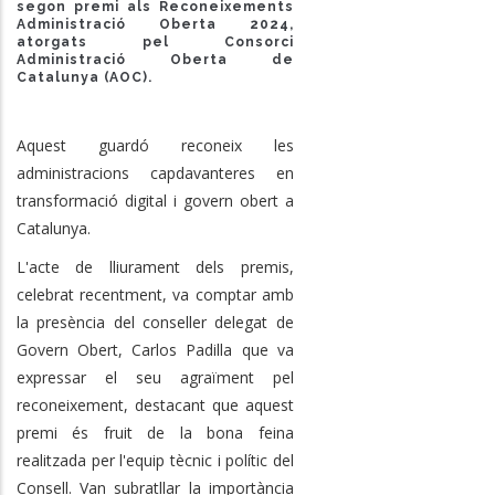
segon premi als Reconeixements
Administració Oberta 2024,
atorgats pel Consorci
Administració Oberta de
Catalunya (AOC).
Aquest guardó reconeix les
administracions capdavanteres en
transformació digital i govern obert a
Catalunya.
L'acte de lliurament dels premis,
celebrat recentment, va comptar amb
la presència del conseller delegat de
Govern Obert, Carlos Padilla que va
expressar el seu agraïment pel
reconeixement, destacant que aquest
premi és fruit de la bona feina
realitzada per l'equip tècnic i polític del
Consell. Van subratllar la importància