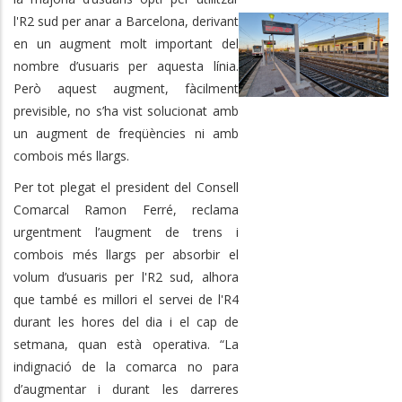
l'R2 sud per anar a Barcelona, derivant
en un augment molt important del
nombre d’usuaris per aquesta línia.
Però aquest augment, fàcilment
previsible, no s’ha vist solucionat amb
un augment de freqüències ni amb
combois més llargs.
Per tot plegat el president del Consell
Comarcal Ramon Ferré, reclama
urgentment l’augment de trens i
combois més llargs per absorbir el
volum d’usuaris per l'R2 sud, alhora
que també es millori el servei de l'R4
durant les hores del dia i el cap de
setmana, quan està operativa. “La
indignació de la comarca no para
d’augmentar i durant les darreres