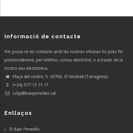
Informació de contacte
Per posar-te en contacte amb les nostres oficines ho pots fer
presencialment, per telèfon, correu electrònic o a través de la
nostra seu electrònica.
Plaça del centre, 5. 43700, El Vendrell (Tarragona)
(+34) 977 15 71 71
ccbp@baixpenedes.cat
Enllaços
El Baix Penedès