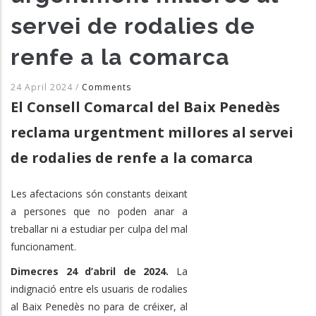
servei de rodalies de
renfe a la comarca
24 April 2024
/
Comments
El Consell Comarcal del Baix Penedès
reclama urgentment millores al servei
de rodalies de renfe a la comarca
Les afectacions són constants deixant
a persones que no poden anar a
treballar ni a estudiar per culpa del mal
funcionament.
Dimecres 24 d’abril de 2024.
La
indignació entre els usuaris de rodalies
al Baix Penedès no para de créixer, al