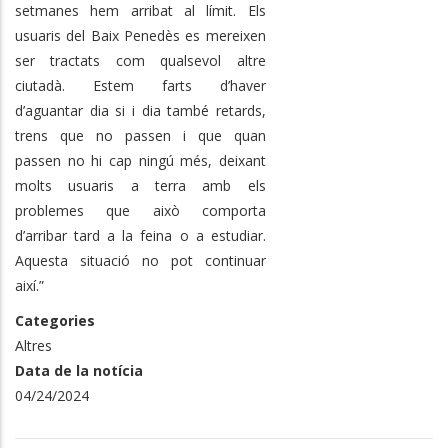
setmanes hem arribat al límit. Els
usuaris del Baix Penedès es mereixen
ser tractats com qualsevol altre
ciutadà. Estem farts d’haver
d’aguantar dia si i dia també retards,
trens que no passen i que quan
passen no hi cap ningú més, deixant
molts usuaris a terra amb els
problemes que això comporta
d’arribar tard a la feina o a estudiar.
Aquesta situació no pot continuar
així.”
Categories
Altres
Data de la notícia
04/24/2024