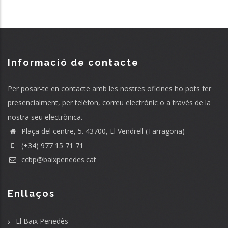
Informació de contacte
Per posar-te en contacte amb les nostres oficines ho pots fer
presencialment, per telèfon, correu electrònic o a través de la
nostra seu electrònica.
Plaça del centre, 5. 43700, El Vendrell (Tarragona)
(+34) 977 15 71 71
ccbp@baixpenedes.cat
Enllaços
El Baix Penedès