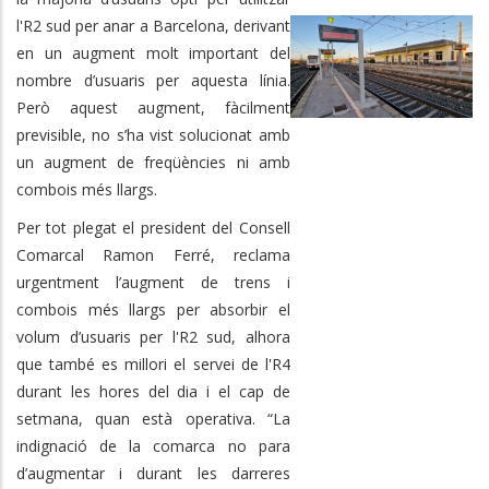
l'R2 sud per anar a Barcelona, derivant
en un augment molt important del
nombre d’usuaris per aquesta línia.
Però aquest augment, fàcilment
previsible, no s’ha vist solucionat amb
un augment de freqüències ni amb
combois més llargs.
Per tot plegat el president del Consell
Comarcal Ramon Ferré, reclama
urgentment l’augment de trens i
combois més llargs per absorbir el
volum d’usuaris per l'R2 sud, alhora
que també es millori el servei de l'R4
durant les hores del dia i el cap de
setmana, quan està operativa. “La
indignació de la comarca no para
d’augmentar i durant les darreres