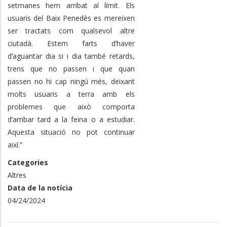
setmanes hem arribat al límit. Els
usuaris del Baix Penedès es mereixen
ser tractats com qualsevol altre
ciutadà. Estem farts d’haver
d’aguantar dia si i dia també retards,
trens que no passen i que quan
passen no hi cap ningú més, deixant
molts usuaris a terra amb els
problemes que això comporta
d’arribar tard a la feina o a estudiar.
Aquesta situació no pot continuar
així.”
Categories
Altres
Data de la notícia
04/24/2024