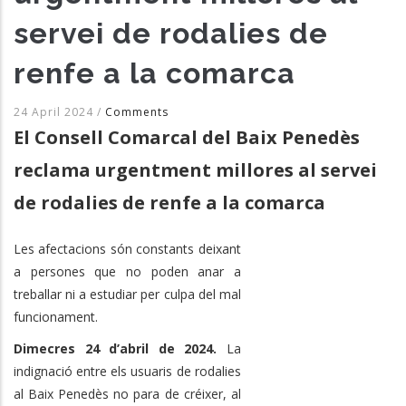
servei de rodalies de
renfe a la comarca
24 April 2024
/
Comments
El Consell Comarcal del Baix Penedès
reclama urgentment millores al servei
de rodalies de renfe a la comarca
Les afectacions són constants deixant
a persones que no poden anar a
treballar ni a estudiar per culpa del mal
funcionament.
Dimecres 24 d’abril de 2024.
La
indignació entre els usuaris de rodalies
al Baix Penedès no para de créixer, al