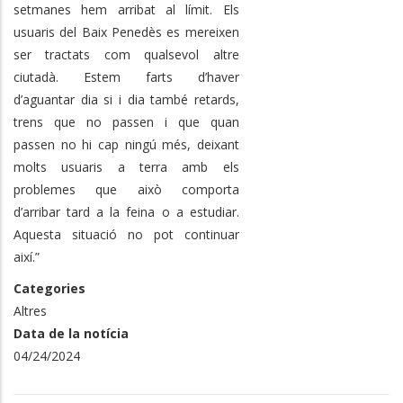
setmanes hem arribat al límit. Els
usuaris del Baix Penedès es mereixen
ser tractats com qualsevol altre
ciutadà. Estem farts d’haver
d’aguantar dia si i dia també retards,
trens que no passen i que quan
passen no hi cap ningú més, deixant
molts usuaris a terra amb els
problemes que això comporta
d’arribar tard a la feina o a estudiar.
Aquesta situació no pot continuar
així.”
Categories
Altres
Data de la notícia
04/24/2024