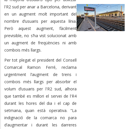
l'R2 sud per anar a Barcelona, derivant
en un augment molt important del
nombre d’usuaris per aquesta línia.
Però aquest augment, fàcilment
previsible, no s’ha vist solucionat amb
un augment de freqüències ni amb
combois més llargs.
Per tot plegat el president del Consell
Comarcal Ramon Ferré, reclama
urgentment l’augment de trens i
combois més llargs per absorbir el
volum d’usuaris per l'R2 sud, alhora
que també es millori el servei de l'R4
durant les hores del dia i el cap de
setmana, quan està operativa. “La
indignació de la comarca no para
d’augmentar i durant les darreres