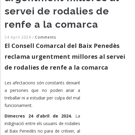
servei de rodalies de
renfe a la comarca
24 April 2024
/
Comments
El Consell Comarcal del Baix Penedès
reclama urgentment millores al servei
de rodalies de renfe a la comarca
Les afectacions són constants deixant
a persones que no poden anar a
treballar ni a estudiar per culpa del mal
funcionament.
Dimecres 24 d’abril de 2024.
La
indignació entre els usuaris de rodalies
al Baix Penedès no para de créixer, al