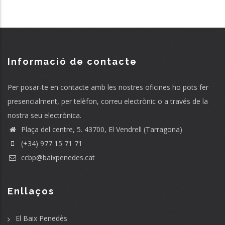
Informació de contacte
Per posar-te en contacte amb les nostres oficines ho pots fer
presencialment, per telèfon, correu electrònic o a través de la
nostra seu electrònica.
Plaça del centre, 5. 43700, El Vendrell (Tarragona)
(+34) 977 15 71 71
ccbp@baixpenedes.cat
Enllaços
El Baix Penedès