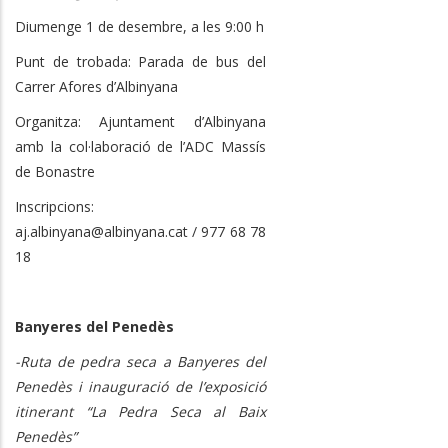
Diumenge 1 de desembre, a les 9:00 h
Punt de trobada: Parada de bus del
Carrer Afores d’Albinyana
Organitza: Ajuntament d’Albinyana
amb la col·laboració de l’ADC Massís
de Bonastre
Inscripcions:
aj.albinyana@albinyana.cat / 977 68 78
18
Banyeres del Penedès
-Ruta de pedra seca a Banyeres del
Penedès i inauguració de l’exposició
itinerant “La Pedra Seca al Baix
Penedès”