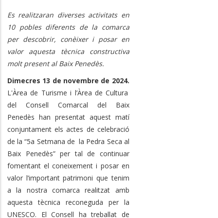
Es realitzaran diverses activitats en
10 pobles diferents de la comarca
per descobrir, conèixer i posar en
valor aquesta tècnica constructiva
molt present al Baix Penedès.
Dimecres 13 de novembre de 2024.
L'Àrea de Turisme i l’Àrea de Cultura
del Consell Comarcal del Baix
Penedès han presentat aquest matí
conjuntament els actes de celebració
de la “5a Setmana de la Pedra Seca al
Baix Penedès” per tal de continuar
fomentant el coneixement i posar en
valor l’important patrimoni que tenim
a la nostra comarca realitzat amb
aquesta tècnica reconeguda per la
UNESCO. El Consell ha treballat de