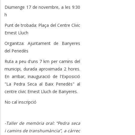
Diumenge 17 de novembre, a les 9:30
h
Punt de trobada: Plaça del Centre Cívic
Ernest Lluch
Organitza: Ajuntament de Banyeres
del Penedès
Ruta a peu d'uns 7 km per camins del
municipi, durada aproximada 2 hores.
En arribar, inauguració de l'Exposició
"La Pedra Seca al Baix Penedès" al
centre cívic Ernest Lluch de Banyeres.
No cal inscripció
-Taller de memòria oral: “Pedra seca
i camins de transhumància”, a càrrec