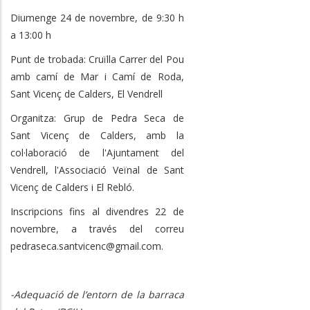
Diumenge 24 de novembre, de 9:30 h
a 13:00 h
Punt de trobada: Cruïlla Carrer del Pou
amb camí de Mar i Camí de Roda,
Sant Vicenç de Calders, El Vendrell
Organitza: Grup de Pedra Seca de
Sant Vicenç de Calders, amb la
col·laboració de l'Ajuntament del
Vendrell, l'Associació Veïnal de Sant
Vicenç de Calders i El Rebló.
Inscripcions fins al divendres 22 de
novembre, a través del correu
pedraseca.santvicenc@gmail.com.
-Adequació de l’entorn de la barraca