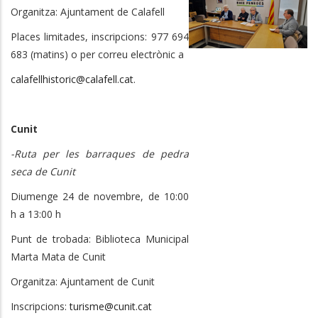
Organitza: Ajuntament de Calafell
Places limitades, inscripcions: 977 694
683 (matins) o per correu electrònic a
calafellhistoric@calafell.cat
.
Cunit
-Ruta per les barraques de pedra
seca de Cunit
Diumenge 24 de novembre, de 10:00
h a 13:00 h
Punt de trobada: Biblioteca Municipal
Marta Mata de Cunit
Organitza: Ajuntament de Cunit
Inscripcions:
turisme@cunit.cat