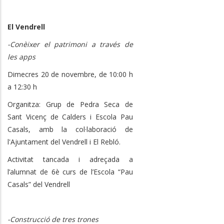
El Vendrell
-Conèixer el patrimoni a través de
les apps
Dimecres 20 de novembre, de 10:00 h
a 12:30 h
Organitza: Grup de Pedra Seca de
Sant Vicenç de Calders i Escola Pau
Casals, amb la col·laboració de
l'Ajuntament del Vendrell i El Rebló.
Activitat tancada i adreçada a
l’alumnat de 6è curs de l’Escola “Pau
Casals” del Vendrell
-Construcció de tres trones