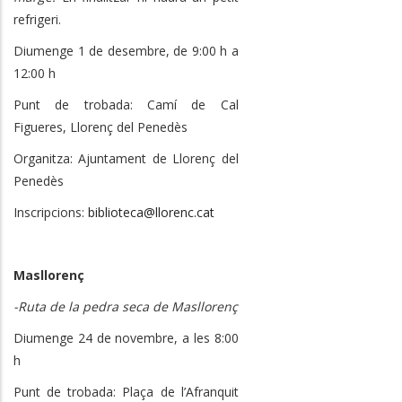
refrigeri.
Diumenge 1 de desembre, de 9:00 h a
12:00 h
Punt de trobada: Camí de Cal
Figueres, Llorenç del Penedès
Organitza: Ajuntament de Llorenç del
Penedès
Inscripcions:
biblioteca@llorenc.cat
Masllorenç
-Ruta de la pedra seca de Masllorenç
Diumenge 24 de novembre, a les 8:00
h
Punt de trobada: Plaça de l’Afranquit