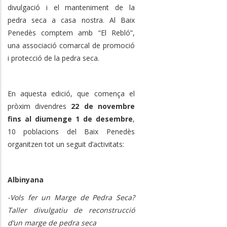
divulgació i el manteniment de la
pedra seca a casa nostra. Al Baix
Penedès comptem amb “El Rebló”,
una associació comarcal de promoció
i protecció de la pedra seca.
En aquesta edició, que comença el
pròxim divendres
22 de novembre
fins al diumenge 1 de desembre
,
10 poblacions del Baix Penedès
organitzen tot un seguit d’activitats:
Albinyana
-Vols fer un Marge de Pedra Seca?
Taller divulgatiu de reconstrucció
d’un marge de pedra seca