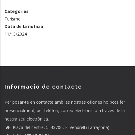
Categories
Turisme
Data de la notícia
11/13/2024
Informació de contacte
Per posar-te en contacte amb les nostres oficines ho pots fer
presencialment, per telèfon, correu electrònic o a través de la
nostra seu electrònica.
Plaça del centre, 5. 43700, El Vendrell (Tarragona)