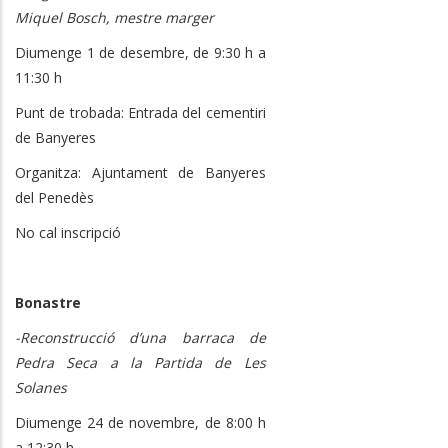
Miquel Bosch, mestre marger
Diumenge 1 de desembre, de 9:30 h a
11:30 h
Punt de trobada: Entrada del cementiri
de Banyeres
Organitza: Ajuntament de Banyeres
del Penedès
No cal inscripció
Bonastre
-Reconstrucció d’una barraca de
Pedra Seca a la Partida de Les
Solanes
Diumenge 24 de novembre, de 8:00 h
a 12:30 h