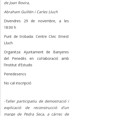
de Joan Rovira,
Abraham Guillén i Carles Lluch
Divendres 29 de novembre, a les
18:00 h
Punt de trobada: Centre Cívic Ernest
Lluch
Organitza: Ajuntament de Banyeres
del Penedès en col·laboració amb
l’Institut d’Estudis
Penedesencs
No cal inscripció
-Taller participatiu de demostració i
explicació de reconstrucció d'un
marge de Pedra Seca, a càrrec de