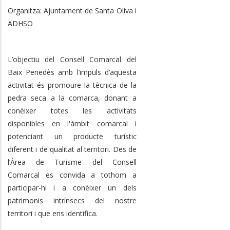
Organitza: Ajuntament de Santa Oliva i
ADHSO
L’objectiu del Consell Comarcal del
Baix Penedès amb l’impuls d’aquesta
activitat és promoure la tècnica de la
pedra seca a la comarca, donant a
conèixer totes les activitats
disponibles en l'àmbit comarcal i
potenciant un producte turístic
diferent i de qualitat al territori. Des de
l’Àrea de Turisme del Consell
Comarcal es convida a tothom a
participar-hi i a conèixer un dels
patrimonis intrínsecs del nostre
territori i que ens identifica.