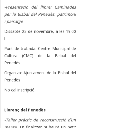
-Presentació del llibre: Caminades
per la Bisbal del Penedès, patrimoni
i paisatge
Dissabte 23 de novembre, a les 19:00
h
Punt de trobada: Centre Municipal de
Cultura (CMC) de la Bisbal del
Penedès
Organiza: Ajuntament de la Bisbal del
Penedès
No cal inscripció.
Llorenç del Penedès
-Taller pràctic de reconstrucció d’un
marge.
En finalitzar hi haurà un petit