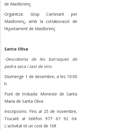
de Masllorenç
Organitza: Grup Caminant per
Masllorenç, amb la col·laboració de
l’Ajuntament de Masllorenç
Santa Oliva
-Descoberta de les barraques de
pedra seca i tast de vins
Diumenge 1 de desembre, a les 10:00
h
Punt de trobada: Monestir de Santa
Maria de Santa Oliva
Inscripcions: Fins al 25 de novembre,
Trucant al telèfon 977 67 92 04.
L'activitat té un cost de 10€