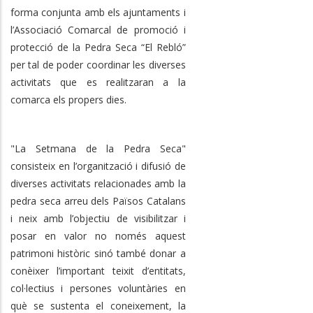
forma conjunta amb els ajuntaments i
l’Associació Comarcal de promoció i
protecció de la Pedra Seca “El Rebló”
per tal de poder coordinar les diverses
activitats que es realitzaran a la
comarca els propers dies.
"La Setmana de la Pedra Seca"
consisteix en l’organització i difusió de
diverses activitats relacionades amb la
pedra seca arreu dels Països Catalans
i neix amb l’objectiu de visibilitzar i
posar en valor no només aquest
patrimoni històric sinó també donar a
conèixer l’important teixit d’entitats,
col·lectius i persones voluntàries en
què se sustenta el coneixement, la