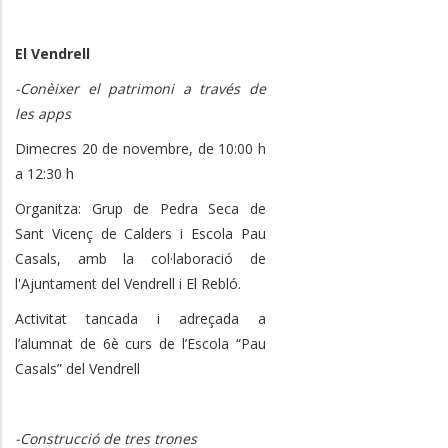
El Vendrell
-Conèixer el patrimoni a través de
les apps
Dimecres 20 de novembre, de 10:00 h
a 12:30 h
Organitza: Grup de Pedra Seca de
Sant Vicenç de Calders i Escola Pau
Casals, amb la col·laboració de
l'Ajuntament del Vendrell i El Rebló.
Activitat tancada i adreçada a
l’alumnat de 6è curs de l’Escola “Pau
Casals” del Vendrell
-Construcció de tres trones