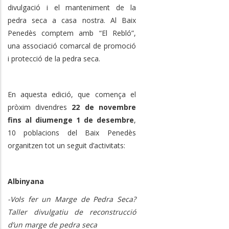
divulgació i el manteniment de la
pedra seca a casa nostra. Al Baix
Penedès comptem amb “El Rebló”,
una associació comarcal de promoció
i protecció de la pedra seca.
En aquesta edició, que comença el
pròxim divendres
22 de novembre
fins al diumenge 1 de desembre
,
10 poblacions del Baix Penedès
organitzen tot un seguit d’activitats:
Albinyana
-Vols fer un Marge de Pedra Seca?
Taller divulgatiu de reconstrucció
d’un marge de pedra seca