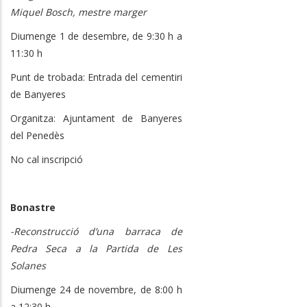
Miquel Bosch, mestre marger
Diumenge 1 de desembre, de 9:30 h a
11:30 h
Punt de trobada: Entrada del cementiri
de Banyeres
Organitza: Ajuntament de Banyeres
del Penedès
No cal inscripció
Bonastre
-Reconstrucció d’una barraca de
Pedra Seca a la Partida de Les
Solanes
Diumenge 24 de novembre, de 8:00 h
a 12:30 h