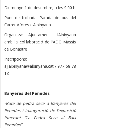
Diumenge 1 de desembre, a les 9:00 h
Punt de trobada: Parada de bus del
Carrer Afores d’Albinyana
Organitza: Ajuntament d’Albinyana
amb la col·laboració de l’ADC Massís
de Bonastre
Inscripcions:
aj.albinyana@albinyana.cat / 977 68 78
18
Banyeres del Penedès
-Ruta de pedra seca a Banyeres del
Penedès i inauguració de l’exposició
itinerant “La Pedra Seca al Baix
Penedès”