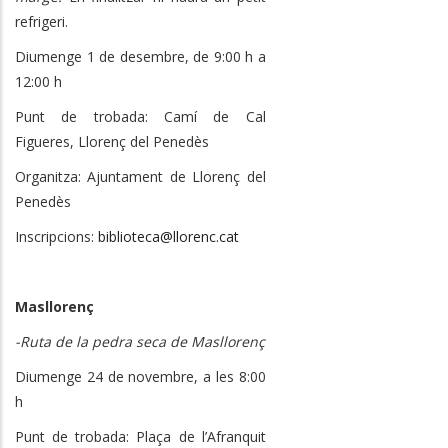
refrigeri.
Diumenge 1 de desembre, de 9:00 h a
12:00 h
Punt de trobada: Camí de Cal
Figueres, Llorenç del Penedès
Organitza: Ajuntament de Llorenç del
Penedès
Inscripcions:
biblioteca@llorenc.cat
Masllorenç
-Ruta de la pedra seca de Masllorenç
Diumenge 24 de novembre, a les 8:00
h
Punt de trobada: Plaça de l’Afranquit