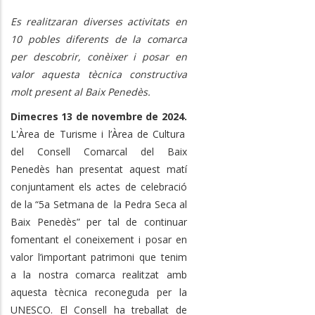
Es realitzaran diverses activitats en
10 pobles diferents de la comarca
per descobrir, conèixer i posar en
valor aquesta tècnica constructiva
molt present al Baix Penedès.
Dimecres 13 de novembre de 2024.
L'Àrea de Turisme i l’Àrea de Cultura
del Consell Comarcal del Baix
Penedès han presentat aquest matí
conjuntament els actes de celebració
de la “5a Setmana de la Pedra Seca al
Baix Penedès” per tal de continuar
fomentant el coneixement i posar en
valor l’important patrimoni que tenim
a la nostra comarca realitzat amb
aquesta tècnica reconeguda per la
UNESCO. El Consell ha treballat de