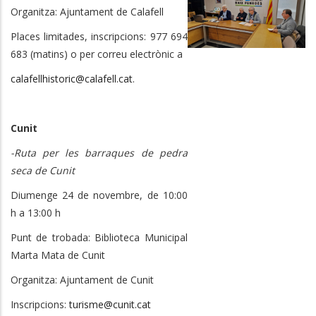
Organitza: Ajuntament de Calafell
Places limitades, inscripcions: 977 694
683 (matins) o per correu electrònic a
calafellhistoric@calafell.cat
.
Cunit
-Ruta per les barraques de pedra
seca de Cunit
Diumenge 24 de novembre, de 10:00
h a 13:00 h
Punt de trobada: Biblioteca Municipal
Marta Mata de Cunit
Organitza: Ajuntament de Cunit
Inscripcions:
turisme@cunit.cat