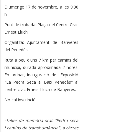
Diumenge 17 de novembre, a les 9:30
h
Punt de trobada: Plaça del Centre Cívic
Ernest Lluch
Organitza: Ajuntament de Banyeres
del Penedès
Ruta a peu d'uns 7 km per camins del
municipi, durada aproximada 2 hores.
En arribar, inauguració de l'Exposició
"La Pedra Seca al Baix Penedès" al
centre cívic Ernest Lluch de Banyeres.
No cal inscripció
-Taller de memòria oral: “Pedra seca
i camins de transhumància”, a càrrec