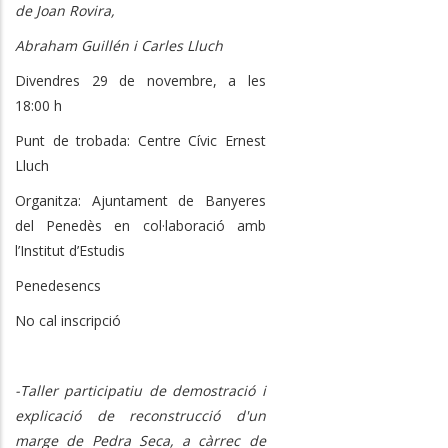
de Joan Rovira,
Abraham Guillén i Carles Lluch
Divendres 29 de novembre, a les
18:00 h
Punt de trobada: Centre Cívic Ernest
Lluch
Organitza: Ajuntament de Banyeres
del Penedès en col·laboració amb
l’Institut d’Estudis
Penedesencs
No cal inscripció
-Taller participatiu de demostració i
explicació de reconstrucció d'un
marge de Pedra Seca, a càrrec de