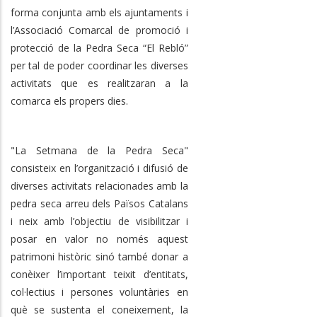
forma conjunta amb els ajuntaments i
l’Associació Comarcal de promoció i
protecció de la Pedra Seca “El Rebló”
per tal de poder coordinar les diverses
activitats que es realitzaran a la
comarca els propers dies.
"La Setmana de la Pedra Seca"
consisteix en l’organització i difusió de
diverses activitats relacionades amb la
pedra seca arreu dels Països Catalans
i neix amb l’objectiu de visibilitzar i
posar en valor no només aquest
patrimoni històric sinó també donar a
conèixer l’important teixit d’entitats,
col·lectius i persones voluntàries en
què se sustenta el coneixement, la