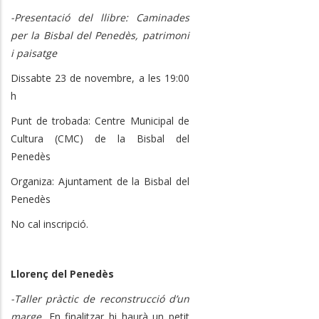
-Presentació del llibre: Caminades
per la Bisbal del Penedès, patrimoni
i paisatge
Dissabte 23 de novembre, a les 19:00
h
Punt de trobada: Centre Municipal de
Cultura (CMC) de la Bisbal del
Penedès
Organiza: Ajuntament de la Bisbal del
Penedès
No cal inscripció.
Llorenç del Penedès
-Taller pràctic de reconstrucció d’un
marge.
En finalitzar hi haurà un petit