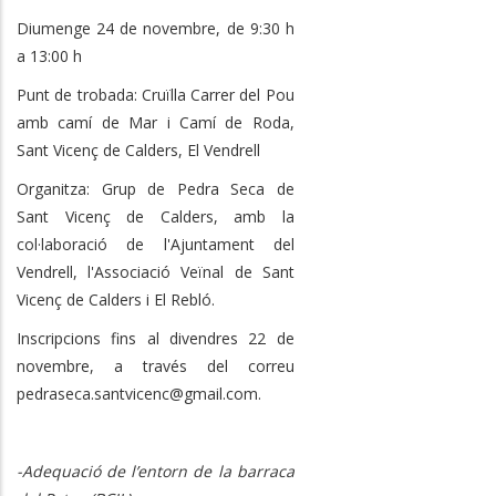
Diumenge 24 de novembre, de 9:30 h
a 13:00 h
Punt de trobada: Cruïlla Carrer del Pou
amb camí de Mar i Camí de Roda,
Sant Vicenç de Calders, El Vendrell
Organitza: Grup de Pedra Seca de
Sant Vicenç de Calders, amb la
col·laboració de l'Ajuntament del
Vendrell, l'Associació Veïnal de Sant
Vicenç de Calders i El Rebló.
Inscripcions fins al divendres 22 de
novembre, a través del correu
pedraseca.santvicenc@gmail.com.
-Adequació de l’entorn de la barraca