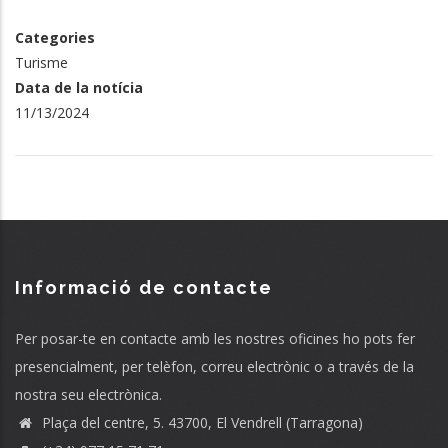
Categories
Turisme
Data de la notícia
11/13/2024
Informació de contacte
Per posar-te en contacte amb les nostres oficines ho pots fer
presencialment, per telèfon, correu electrònic o a través de la
nostra seu electrònica.
Plaça del centre, 5. 43700, El Vendrell (Tarragona)