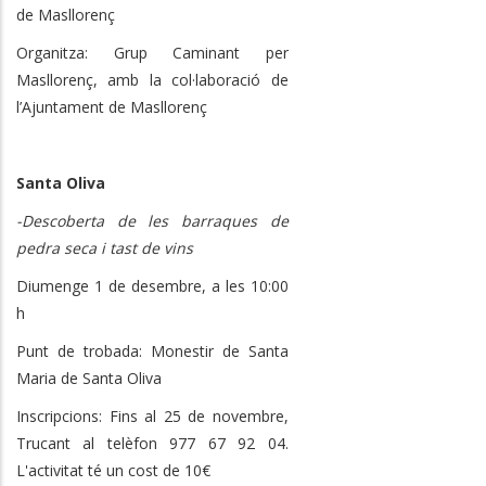
de Masllorenç
Organitza: Grup Caminant per
Masllorenç, amb la col·laboració de
l’Ajuntament de Masllorenç
Santa Oliva
-Descoberta de les barraques de
pedra seca i tast de vins
Diumenge 1 de desembre, a les 10:00
h
Punt de trobada: Monestir de Santa
Maria de Santa Oliva
Inscripcions: Fins al 25 de novembre,
Trucant al telèfon 977 67 92 04.
L'activitat té un cost de 10€