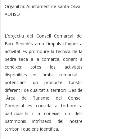
Organitza: Ajuntament de Santa Oliva i
ADHSO
L’objectiu del Consell Comarcal del
Baix Penedès amb l’impuls d’aquesta
activitat és promoure la tècnica de la
pedra seca a la comarca, donant a
conèixer totes les activitats
disponibles en l'àmbit comarcal i
potenciant un producte turístic
diferent i de qualitat al territori. Des de
l’Àrea de Turisme del Consell
Comarcal es convida a tothom a
participar-hi i a conèixer un dels
patrimonis intrínsecs del nostre
territori i que ens identifica.