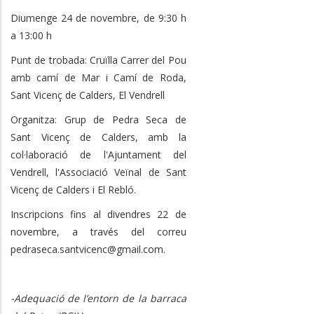
Diumenge 24 de novembre, de 9:30 h
a 13:00 h
Punt de trobada: Cruïlla Carrer del Pou
amb camí de Mar i Camí de Roda,
Sant Vicenç de Calders, El Vendrell
Organitza: Grup de Pedra Seca de
Sant Vicenç de Calders, amb la
col·laboració de l'Ajuntament del
Vendrell, l'Associació Veïnal de Sant
Vicenç de Calders i El Rebló.
Inscripcions fins al divendres 22 de
novembre, a través del correu
pedraseca.santvicenc@gmail.com.
-Adequació de l’entorn de la barraca