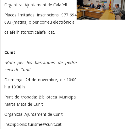
Organitza: Ajuntament de Calafell
Places limitades, inscripcions: 977 694
683 (matins) o per correu electrònic a
calafellhistoric@calafell.cat
.
Cunit
-Ruta per les barraques de pedra
seca de Cunit
Diumenge 24 de novembre, de 10:00
h a 13:00 h
Punt de trobada: Biblioteca Municipal
Marta Mata de Cunit
Organitza: Ajuntament de Cunit
Inscripcions:
turisme@cunit.cat