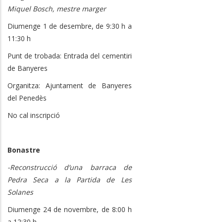
Miquel Bosch, mestre marger
Diumenge 1 de desembre, de 9:30 h a
11:30 h
Punt de trobada: Entrada del cementiri
de Banyeres
Organitza: Ajuntament de Banyeres
del Penedès
No cal inscripció
Bonastre
-Reconstrucció d’una barraca de
Pedra Seca a la Partida de Les
Solanes
Diumenge 24 de novembre, de 8:00 h
a 12:30 h