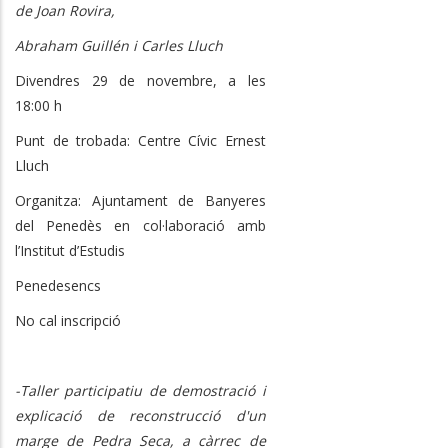
de Joan Rovira,
Abraham Guillén i Carles Lluch
Divendres 29 de novembre, a les
18:00 h
Punt de trobada: Centre Cívic Ernest
Lluch
Organitza: Ajuntament de Banyeres
del Penedès en col·laboració amb
l’Institut d’Estudis
Penedesencs
No cal inscripció
-Taller participatiu de demostració i
explicació de reconstrucció d'un
marge de Pedra Seca, a càrrec de