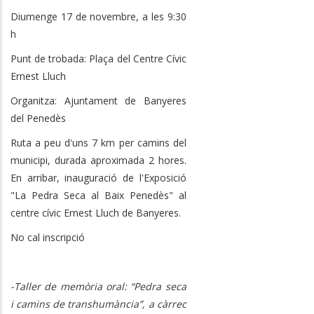
Diumenge 17 de novembre, a les 9:30
h
Punt de trobada: Plaça del Centre Cívic
Ernest Lluch
Organitza: Ajuntament de Banyeres
del Penedès
Ruta a peu d'uns 7 km per camins del
municipi, durada aproximada 2 hores.
En arribar, inauguració de l'Exposició
"La Pedra Seca al Baix Penedès" al
centre cívic Ernest Lluch de Banyeres.
No cal inscripció
-Taller de memòria oral: “Pedra seca
i camins de transhumància”, a càrrec