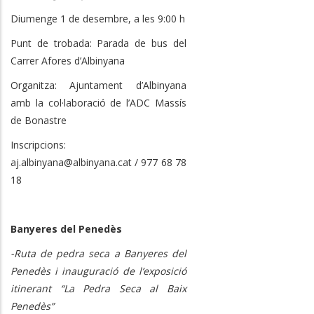
Diumenge 1 de desembre, a les 9:00 h
Punt de trobada: Parada de bus del
Carrer Afores d’Albinyana
Organitza: Ajuntament d’Albinyana
amb la col·laboració de l’ADC Massís
de Bonastre
Inscripcions:
aj.albinyana@albinyana.cat / 977 68 78
18
Banyeres del Penedès
-Ruta de pedra seca a Banyeres del
Penedès i inauguració de l’exposició
itinerant “La Pedra Seca al Baix
Penedès”