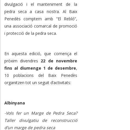
divulgació i el manteniment de la
pedra seca a casa nostra. Al Baix
Penedès comptem amb “El Rebló”,
una associació comarcal de promoció
i protecció de la pedra seca.
En aquesta edició, que comença el
pròxim divendres
22 de novembre
fins al diumenge 1 de desembre
,
10 poblacions del Baix Penedès
organitzen tot un seguit d’activitats:
Albinyana
-Vols fer un Marge de Pedra Seca?
Taller divulgatiu de reconstrucció
d’un marge de pedra seca