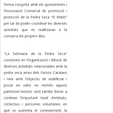
forma conjunta amb els ajuntaments i
l’Associació Comarcal de promoció i
protecció de la Pedra Seca “El Rebló”
per tal de poder coordinar les diverses
activitats que es realitzaran a la
comarca els propers dies.
"La Setmana de la Pedra Seca"
consisteix en l’organització i difusió de
diverses activitats relacionades amb la
pedra seca arreu dels Països Catalans
i neix amb l’objectiu de visibilitzar i
posar en valor no només aquest
patrimoni històric sinó també donar a
conèixer l’important teixit d’entitats,
col·lectius i persones voluntàries en
què se sustenta el coneixement, la