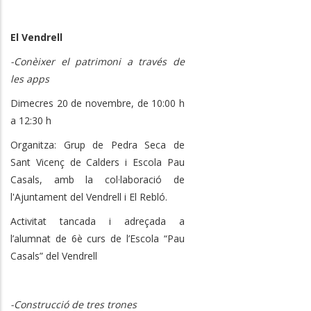
El Vendrell
-Conèixer el patrimoni a través de
les apps
Dimecres 20 de novembre, de 10:00 h
a 12:30 h
Organitza: Grup de Pedra Seca de
Sant Vicenç de Calders i Escola Pau
Casals, amb la col·laboració de
l'Ajuntament del Vendrell i El Rebló.
Activitat tancada i adreçada a
l’alumnat de 6è curs de l’Escola “Pau
Casals” del Vendrell
-Construcció de tres trones