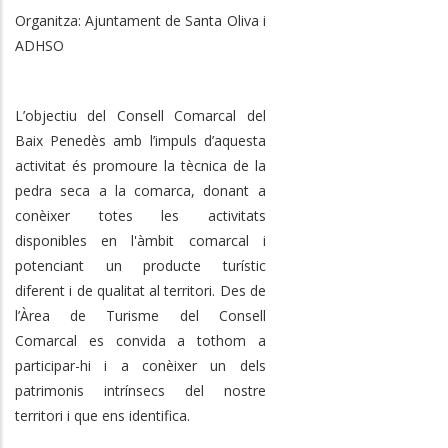
Organitza: Ajuntament de Santa Oliva i
ADHSO
L’objectiu del Consell Comarcal del
Baix Penedès amb l’impuls d’aquesta
activitat és promoure la tècnica de la
pedra seca a la comarca, donant a
conèixer totes les activitats
disponibles en l'àmbit comarcal i
potenciant un producte turístic
diferent i de qualitat al territori. Des de
l’Àrea de Turisme del Consell
Comarcal es convida a tothom a
participar-hi i a conèixer un dels
patrimonis intrínsecs del nostre
territori i que ens identifica.