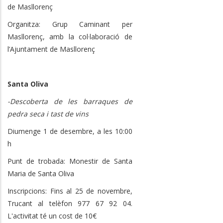
de Masllorenç
Organitza: Grup Caminant per
Masllorenç, amb la col·laboració de
l’Ajuntament de Masllorenç
Santa Oliva
-Descoberta de les barraques de
pedra seca i tast de vins
Diumenge 1 de desembre, a les 10:00
h
Punt de trobada: Monestir de Santa
Maria de Santa Oliva
Inscripcions: Fins al 25 de novembre,
Trucant al telèfon 977 67 92 04.
L'activitat té un cost de 10€