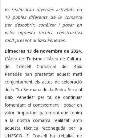
Es realitzaran diverses activitats en
10 pobles diferents de la comarca
per descobrir, conèixer i posar en
valor aquesta tècnica constructiva
molt present al Baix Penedès.
Dimecres 13 de novembre de 2024.
L'Àrea de Turisme i l’Àrea de Cultura
del Consell Comarcal del Baix
Penedès han presentat aquest matí
conjuntament els actes de celebració
de la “5a Setmana de la Pedra Seca al
Baix Penedès” per tal de continuar
fomentant el coneixement i posar en
valor l’important patrimoni que tenim
a la nostra comarca realitzat amb
aquesta tècnica reconeguda per la
UNESCO. El Consell ha treballat de