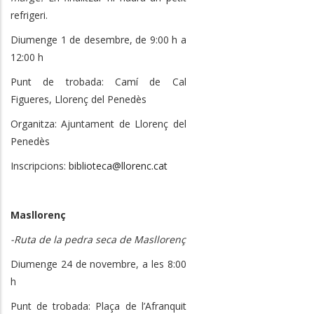
refrigeri.
Diumenge 1 de desembre, de 9:00 h a
12:00 h
Punt de trobada: Camí de Cal
Figueres, Llorenç del Penedès
Organitza: Ajuntament de Llorenç del
Penedès
Inscripcions:
biblioteca@llorenc.cat
Masllorenç
-Ruta de la pedra seca de Masllorenç
Diumenge 24 de novembre, a les 8:00
h
Punt de trobada: Plaça de l’Afranquit