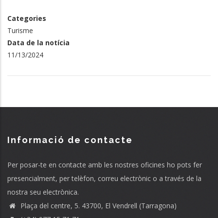
Categories
Turisme
Data de la notícia
11/13/2024
Informació de contacte
Per posar-te en contacte amb les nostres oficines ho pots fer
presencialment, per telèfon, correu electrònic o a través de la
nostra seu electrònica.
Plaça del centre, 5. 43700, El Vendrell (Tarragona)