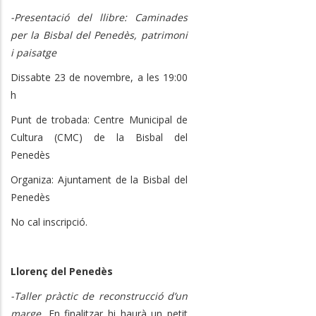
-Presentació del llibre: Caminades
per la Bisbal del Penedès, patrimoni
i paisatge
Dissabte 23 de novembre, a les 19:00
h
Punt de trobada: Centre Municipal de
Cultura (CMC) de la Bisbal del
Penedès
Organiza: Ajuntament de la Bisbal del
Penedès
No cal inscripció.
Llorenç del Penedès
-Taller pràctic de reconstrucció d’un
marge.
En finalitzar hi haurà un petit