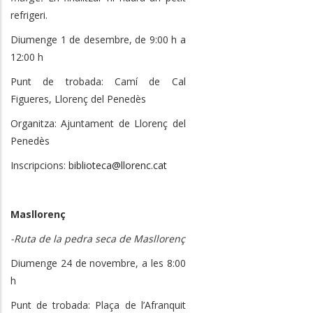
refrigeri.
Diumenge 1 de desembre, de 9:00 h a
12:00 h
Punt de trobada: Camí de Cal
Figueres, Llorenç del Penedès
Organitza: Ajuntament de Llorenç del
Penedès
Inscripcions:
biblioteca@llorenc.cat
Masllorenç
-Ruta de la pedra seca de Masllorenç
Diumenge 24 de novembre, a les 8:00
h
Punt de trobada: Plaça de l’Afranquit