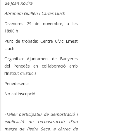
de Joan Rovira,
Abraham Guillén i Carles Lluch
Divendres 29 de novembre, a les
18:00 h
Punt de trobada: Centre Cívic Ernest
Lluch
Organitza: Ajuntament de Banyeres
del Penedès en col·laboració amb
l’Institut d’Estudis
Penedesencs
No cal inscripció
-Taller participatiu de demostració i
explicació de reconstrucció d'un
marge de Pedra Seca, a càrrec de