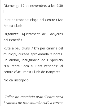
Diumenge 17 de novembre, a les 9:30
h
Punt de trobada: Plaça del Centre Cívic
Ernest Lluch
Organitza: Ajuntament de Banyeres
del Penedès
Ruta a peu d'uns 7 km per camins del
municipi, durada aproximada 2 hores.
En arribar, inauguració de l'Exposició
"La Pedra Seca al Baix Penedès" al
centre cívic Ernest Lluch de Banyeres.
No cal inscripció
-Taller de memòria oral: “Pedra seca
i camins de transhumància”, a càrrec