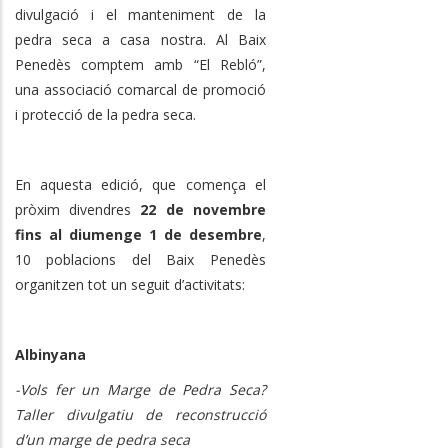
divulgació i el manteniment de la
pedra seca a casa nostra. Al Baix
Penedès comptem amb “El Rebló”,
una associació comarcal de promoció
i protecció de la pedra seca.
En aquesta edició, que comença el
pròxim divendres
22 de novembre
fins al diumenge 1 de desembre
,
10 poblacions del Baix Penedès
organitzen tot un seguit d’activitats:
Albinyana
-Vols fer un Marge de Pedra Seca?
Taller divulgatiu de reconstrucció
d’un marge de pedra seca