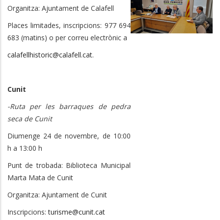
Organitza: Ajuntament de Calafell
Places limitades, inscripcions: 977 694
683 (matins) o per correu electrònic a
calafellhistoric@calafell.cat
.
Cunit
-Ruta per les barraques de pedra
seca de Cunit
Diumenge 24 de novembre, de 10:00
h a 13:00 h
Punt de trobada: Biblioteca Municipal
Marta Mata de Cunit
Organitza: Ajuntament de Cunit
Inscripcions:
turisme@cunit.cat