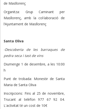
de Masllorenç
Organitza: Grup Caminant per
Masllorenç, amb la col·laboració de
l’Ajuntament de Masllorenç
Santa Oliva
-Descoberta de les barraques de
pedra seca i tast de vins
Diumenge 1 de desembre, a les 10:00
h
Punt de trobada: Monestir de Santa
Maria de Santa Oliva
Inscripcions: Fins al 25 de novembre,
Trucant al telèfon 977 67 92 04.
L'activitat té un cost de 10€