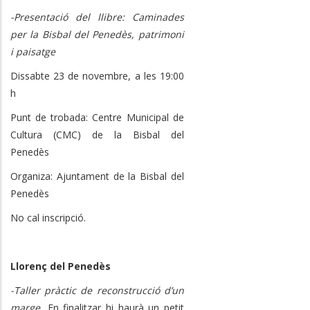
-Presentació del llibre: Caminades
per la Bisbal del Penedès, patrimoni
i paisatge
Dissabte 23 de novembre, a les 19:00
h
Punt de trobada: Centre Municipal de
Cultura (CMC) de la Bisbal del
Penedès
Organiza: Ajuntament de la Bisbal del
Penedès
No cal inscripció.
Llorenç del Penedès
-Taller pràctic de reconstrucció d’un
marge.
En finalitzar hi haurà un petit