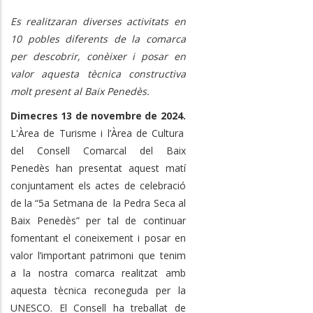
Es realitzaran diverses activitats en
10 pobles diferents de la comarca
per descobrir, conèixer i posar en
valor aquesta tècnica constructiva
molt present al Baix Penedès.
Dimecres 13 de novembre de 2024.
L'Àrea de Turisme i l’Àrea de Cultura
del Consell Comarcal del Baix
Penedès han presentat aquest matí
conjuntament els actes de celebració
de la “5a Setmana de la Pedra Seca al
Baix Penedès” per tal de continuar
fomentant el coneixement i posar en
valor l’important patrimoni que tenim
a la nostra comarca realitzat amb
aquesta tècnica reconeguda per la
UNESCO. El Consell ha treballat de