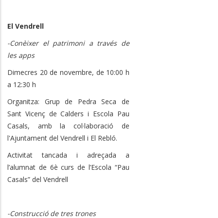
El Vendrell
-Conèixer el patrimoni a través de
les apps
Dimecres 20 de novembre, de 10:00 h
a 12:30 h
Organitza: Grup de Pedra Seca de
Sant Vicenç de Calders i Escola Pau
Casals, amb la col·laboració de
l'Ajuntament del Vendrell i El Rebló.
Activitat tancada i adreçada a
l’alumnat de 6è curs de l’Escola “Pau
Casals” del Vendrell
-Construcció de tres trones