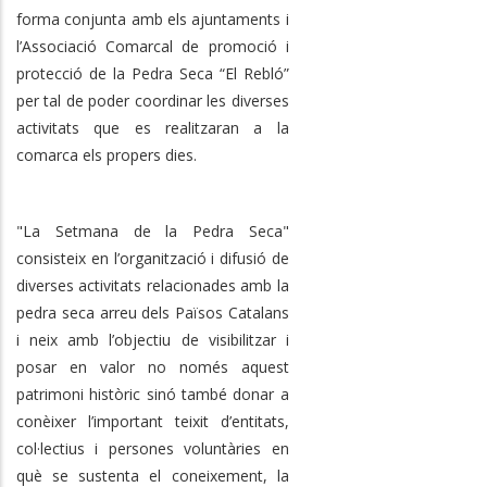
forma conjunta amb els ajuntaments i
l’Associació Comarcal de promoció i
protecció de la Pedra Seca “El Rebló”
per tal de poder coordinar les diverses
activitats que es realitzaran a la
comarca els propers dies.
"La Setmana de la Pedra Seca"
consisteix en l’organització i difusió de
diverses activitats relacionades amb la
pedra seca arreu dels Països Catalans
i neix amb l’objectiu de visibilitzar i
posar en valor no només aquest
patrimoni històric sinó també donar a
conèixer l’important teixit d’entitats,
col·lectius i persones voluntàries en
què se sustenta el coneixement, la