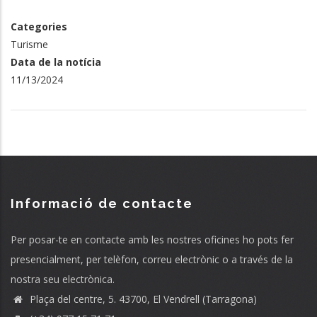
Categories
Turisme
Data de la notícia
11/13/2024
Informació de contacte
Per posar-te en contacte amb les nostres oficines ho pots fer
presencialment, per telèfon, correu electrònic o a través de la
nostra seu electrònica.
Plaça del centre, 5. 43700, El Vendrell (Tarragona)