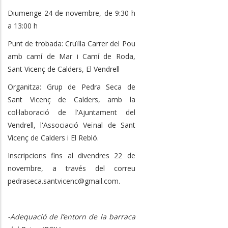
Diumenge 24 de novembre, de 9:30 h
a 13:00 h
Punt de trobada: Cruïlla Carrer del Pou
amb camí de Mar i Camí de Roda,
Sant Vicenç de Calders, El Vendrell
Organitza: Grup de Pedra Seca de
Sant Vicenç de Calders, amb la
col·laboració de l'Ajuntament del
Vendrell, l'Associació Veïnal de Sant
Vicenç de Calders i El Rebló.
Inscripcions fins al divendres 22 de
novembre, a través del correu
pedraseca.santvicenc@gmail.com.
-Adequació de l’entorn de la barraca