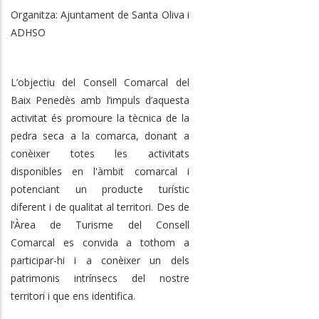
Organitza: Ajuntament de Santa Oliva i
ADHSO
L’objectiu del Consell Comarcal del
Baix Penedès amb l’impuls d’aquesta
activitat és promoure la tècnica de la
pedra seca a la comarca, donant a
conèixer totes les activitats
disponibles en l'àmbit comarcal i
potenciant un producte turístic
diferent i de qualitat al territori. Des de
l’Àrea de Turisme del Consell
Comarcal es convida a tothom a
participar-hi i a conèixer un dels
patrimonis intrínsecs del nostre
territori i que ens identifica.