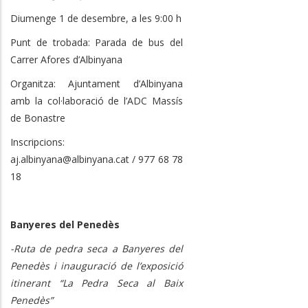
Diumenge 1 de desembre, a les 9:00 h
Punt de trobada: Parada de bus del
Carrer Afores d’Albinyana
Organitza: Ajuntament d’Albinyana
amb la col·laboració de l’ADC Massís
de Bonastre
Inscripcions:
aj.albinyana@albinyana.cat / 977 68 78
18
Banyeres del Penedès
-Ruta de pedra seca a Banyeres del
Penedès i inauguració de l’exposició
itinerant “La Pedra Seca al Baix
Penedès”