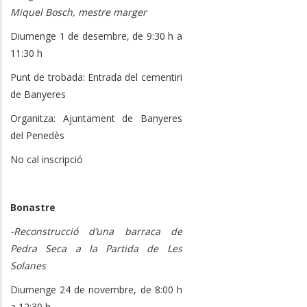
Miquel Bosch, mestre marger
Diumenge 1 de desembre, de 9:30 h a
11:30 h
Punt de trobada: Entrada del cementiri
de Banyeres
Organitza: Ajuntament de Banyeres
del Penedès
No cal inscripció
Bonastre
-Reconstrucció d’una barraca de
Pedra Seca a la Partida de Les
Solanes
Diumenge 24 de novembre, de 8:00 h
a 12:30 h