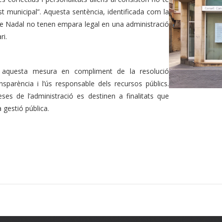
ost municipal”. Aquesta sentència, identificada com la
de Nadal no tenen empara legal en una administració
ri.
 aquesta mesura en compliment de la resolució
parència i l’ús responsable dels recursos públics.
es de l’administració es destinen a finalitats que
a gestió pública.