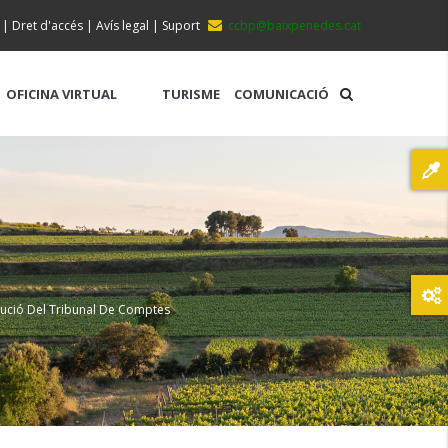
|
Dret d'accés
|
Avís legal
|
Suport
ccbp@baixpenedes.cat
OFICINA VIRTUAL
TURISME
COMUNICACIÓ
lució Del Tribunal De Comptes