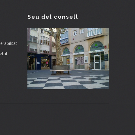
Seu del consell
rabilitat
etat