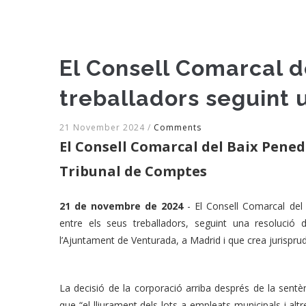
El Consell Comarcal d
treballadors seguint 
21 November 2024
/
Comments
El Consell Comarcal del Baix Pened
Tribunal de Comptes
21 de novembre de 2024
- El Consell Comarcal del 
entre els seus treballadors, seguint una resolució
l’Ajuntament de Venturada, a Madrid i que crea jurispru
La decisió de la corporació arriba després de la sen
que “el lliurament dels lots a empleats municipals i altre