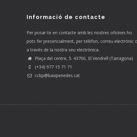
Informació de contacte
Per posar-te en contacte amb les nostres oficines ho
pots fer presencialment, per telèfon, correu electrònic 
a través de la nostra seu electrònica.
Plaça del centre, 5. 43700, El Vendrell (Tarragona)
(+34) 977 15 71 71
ccbp@baixpenedes.cat