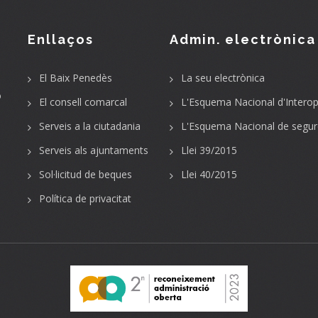
Enllaços
Admin. electrònica
El Baix Penedès
La seu electrònica
o
El consell comarcal
L'Esquema Nacional d'Interope
Serveis a la ciutadania
L'Esquema Nacional de segur
Serveis als ajuntaments
Llei 39/2015
Sol·licitud de beques
Llei 40/2015
Política de privacitat