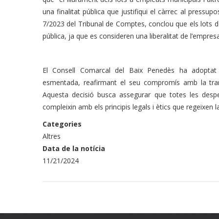
una finalitat pública que justifiqui el càrrec al pressup
7/2023 del Tribunal de Comptes, conclou que els lots 
pública, ja que es consideren una liberalitat de l’empresa
El Consell Comarcal del Baix Penedès ha adoptat
esmentada, reafirmant el seu compromís amb la trans
Aquesta decisió busca assegurar que totes les despes
compleixin amb els principis legals i ètics que regeixen l
Categories
Altres
Data de la notícia
11/21/2024