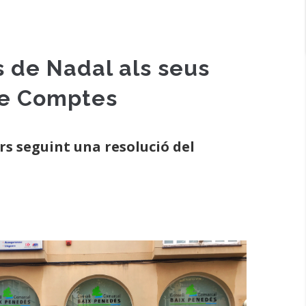
s de Nadal als seus
 de Comptes
rs seguint una resolució del